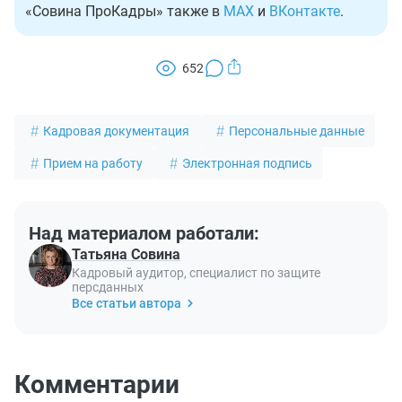
«Совина ПроКадры» также в
MAX
и
ВКонтакте
.
652
Кадровая документация
Персональные данные
Прием на работу
Электронная подпись
Над материалом работали:
Татьяна Совина
Кадровый аудитор, специалист по защите
персданных
Все статьи автора
Комментарии