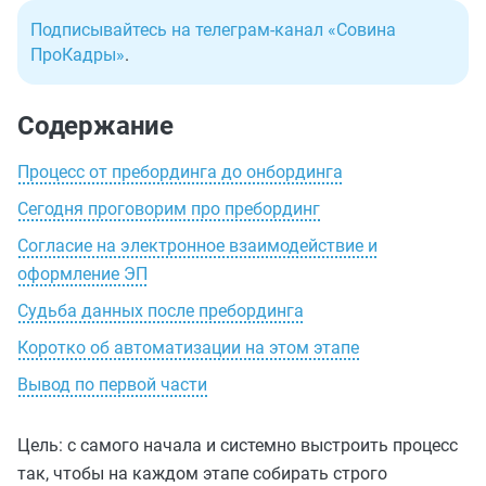
Подписывайтесь на телеграм-канал «Совина
ПроКадры»
.
Содержание
Процесс от пребординга до онбординга
Сегодня проговорим про пребординг
Согласие на электронное взаимодействие и
оформление ЭП
Судьба данных после пребординга
Коротко об автоматизации на этом этапе
Вывод по первой части
Цель: с самого начала и системно выстроить процесс
так, чтобы на каждом этапе собирать строго