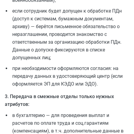
военнообязанный);
если сотрудник будет допущен к обработке ПДн
(доступ к системам, бумажным документам,
архиву) — берётся письменное обязательство о
неразглашении, проводится знакомство с
ответственным за организацию обработки ПДн.
Данные о допуске фиксируются в списке
допущенных лиц;
при необходимости оформляются согласия: на
передачу данных в удостоверяющий центр (если
оформляется ЭП для КЭДО или ЭДО).
3. Передача в смежные отделы только нужных
атрибутов:
в бухгалтерию — для проведения выплат и
расчетов по оплате труда и соц.гарантиям
(компенсациям), в т.ч. дополнительные данные в