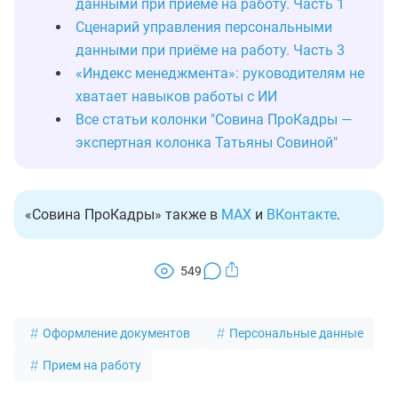
данными при приёме на работу. Часть 1
Сценарий управления персональными
данными при приёме на работу. Часть 3
«Индекс менеджмента»: руководителям не
хватает навыков работы с ИИ
Все статьи колонки "Совина ПроКадры —
экспертная колонка Татьяны Совиной"
«Совина ПроКадры» также в
MAX
и
ВКонтакте
.
549
Оформление документов
Персональные данные
Прием на работу