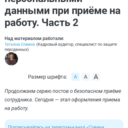
данными при приёме на
работу. Часть 2
Над материалом работали:
Татьяна Совина
(
Кадровый аудитор, специалист по защите
персданных
)
Размер шрифта:
Продолжаем серию постов о безопасном приёме
сотрудника. Сегодня — этап оформления приема
на работу.
Подписывайтесь на телеграм-канал «Совина