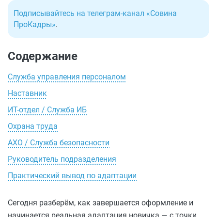
Подписывайтесь на телеграм-канал «Совина
ПроКадры»
.
Содержание
Служба управления персоналом
Наставник
ИТ-отдел / Служба ИБ
Охрана труда
АХО / Служба безопасности
Руководитель подразделения
Практический вывод по адаптации
Сегодня разберём, как завершается оформление и
начинается реальная адаптация новичка — с точки