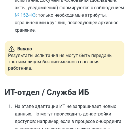
испытание, документы-основания (докладные,
акты, уведомления) формируются с соблюдением
№ 152-ФЗ
: только необходимые атрибуты,
ограниченный круг лиц, последующее архивное
хранение.
Важно
Результаты испытания не могут быть переданы
третьим лицам без письменного согласия
работника.
ИТ-отдел / Служба ИБ
На этапе адаптации ИТ не запрашивает новых
данных. Но могут происходить донастройки
доступов: например, если в процессе онбординга
выясняется, что сотруднику нужен доступ к