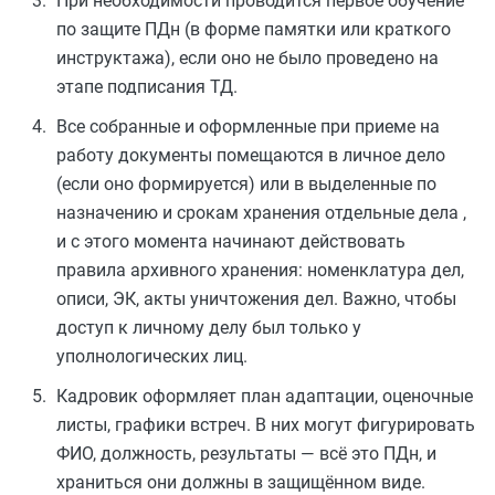
При необходимости проводится первое обучение
по защите ПДн (в форме памятки или краткого
инструктажа), если оно не было проведено на
этапе подписания ТД.
Все собранные и оформленные при приеме на
работу документы помещаются в личное дело
(если оно формируется) или в выделенные по
назначению и срокам хранения отдельные дела ,
и с этого момента начинают действовать
правила архивного хранения: номенклатура дел,
описи, ЭК, акты уничтожения дел. Важно, чтобы
доступ к личному делу был только у
уполнологических лиц.
Кадровик оформляет план адаптации, оценочные
листы, графики встреч. В них могут фигурировать
ФИО, должность, результаты — всё это ПДн, и
храниться они должны в защищённом виде.