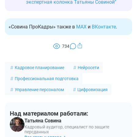
экспертная колонка Татьяны Совиной"
«Совина ПроКадры» также в
MAX
и
ВКонтакте
.
734
Кадровое планирование
Нейросети
Профессиональная подготовка
Управление персоналом
Цифровизация
Над материалом работали:
Татьяна Совина
Кадровый аудитор, специалист по защите
персданных