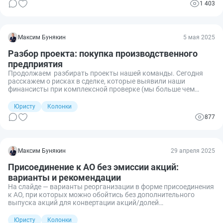
1 403
Максим Бунякин
5 мая 2025
Разбор проекта: покупка производственного
предприятия
Продолжаем разбирать проекты нашей команды. Сегодня
расскажем о рисках в сделке, которые выявили наши
финансисты при комплексной проверке (мы больше чем
юристы).
Юристу
Колонки
877
Максим Бунякин
29 апреля 2025
Присоединение к АО без эмиссии акций:
варианты и рекомендации
На слайде — варианты реорганизации в форме присоединения
к АО, при которых можно обойтись без дополнительного
выпуска акций для конвертации акций/долей
присоединяемого общества (закон это допускает).
Юристу
Колонки