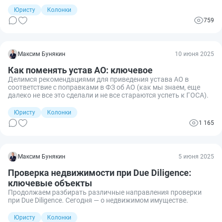
Юристу
Колонки
759
Максим Бунякин
10 июня 2025
Как поменять устав АО: ключевое
Делимся рекомендациями для приведения устава АО в
соответствие с поправками в ФЗ об АО (как мы знаем, еще
далеко не все это сделали и не все стараются успеть к ГОСА).
Юристу
Колонки
1 165
Максим Бунякин
5 июня 2025
Проверка недвижимости при Due Diligence:
ключевые объекты
Продолжаем разбирать различные направления проверки
при Due Diligence. Сегодня — о недвижимом имуществе.
Юристу
Колонки