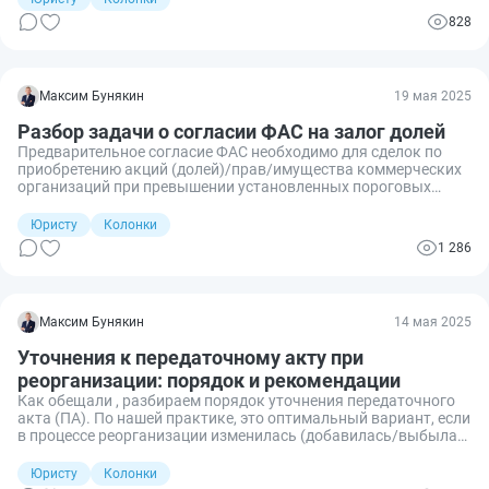
828
Максим Бунякин
19 мая 2025
Разбор задачи о согласии ФАС на залог долей
Предварительное согласие ФАС необходимо для сделок по
приобретению акций (долей)/прав/имущества коммерческих
организаций при превышении установленных пороговых
значений (ст. 28 ФЗ о защите конкуренции).
Юристу
Колонки
1 286
Максим Бунякин
14 мая 2025
Уточнения к передаточному акту при
реорганизации: порядок и рекомендации
Как обещали , разбираем порядок уточнения передаточного
акта (ПА). По нашей практике, это оптимальный вариант, если
в процессе реорганизации изменилась (добавилась/выбыла)
часть имущества, прав, обязательств.
Юристу
Колонки