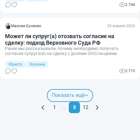
2 744
Максим Бунякин
25 апреля 2025
Может ли супруг(а) отозвать согласие на
сделку: подход Верховного Суда РФ
Ранее мы рассказывали, почему необходимо получать
согласие супруга(и) на сделку с долями ООО/акциями.
Юристу
Колонки
2 715
Показать ещё
1
…
8
12