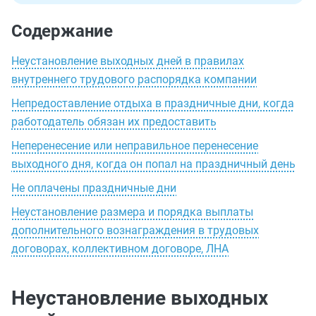
Содержание
Неустановление выходных дней в правилах
внутреннего трудового распорядка компании
Непредоставление отдыха в праздничные дни, когда
работодатель обязан их предоставить
Неперенесение или неправильное перенесение
выходного дня, когда он попал на праздничный день
Не оплачены праздничные дни
Неустановление размера и порядка выплаты
дополнительного вознаграждения в трудовых
договорах, коллективном договоре, ЛНА
Неустановление выходных