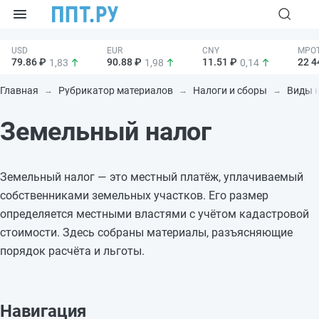
79.86 ₽
90.88 ₽
11.51 ₽
22 4
1,83
1,98
0,14
Главная
Рубрикатор материалов
Налоги и сборы
Виды 
Земельный налог
Земельный налог — это местный платёж, уплачиваемый
собственниками земельных участков. Его размер
определяется местными властями с учётом кадастровой
стоимости. Здесь собраны материалы, разъясняющие
порядок расчёта и льготы.
Навигация