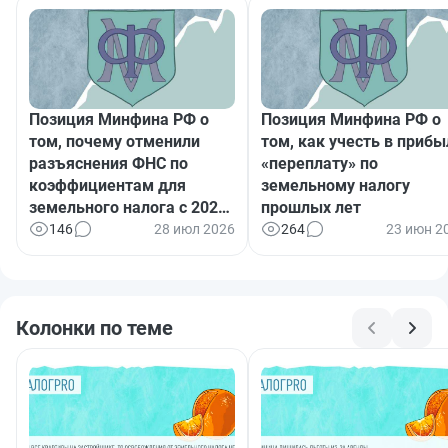
Позиция Минфина РФ о
Позиция Минфина РФ о
том, почему отменили
том, как учесть в прибы
разъяснения ФНС по
«переплату» по
коэффициентам для
земельному налогу
земельного налога с 2027
прошлых лет
года
146
28 июл 2026
264
23 июн 2
Колонки по теме