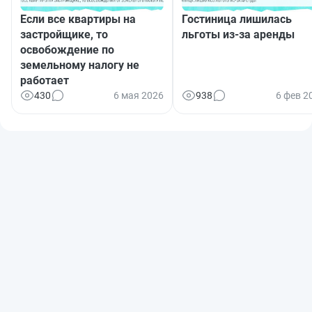
Если все квартиры на
Гостиница лишилась
застройщике, то
льготы из-за аренды
освобождение по
земельному налогу не
работает
430
6 мая 2026
938
6 фев 2