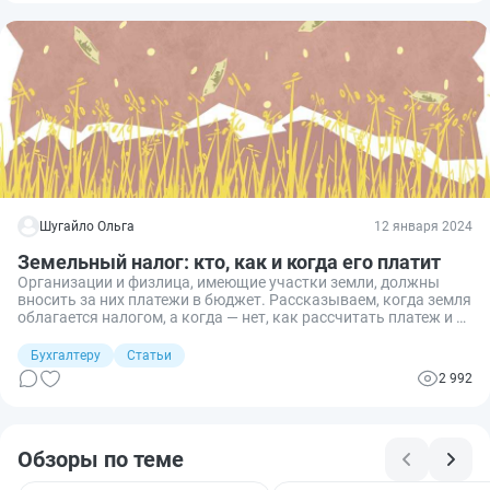
Шугайло Ольга
12 января 2024
Земельный налог: кто, как и когда его платит
Организации и физлица, имеющие участки земли, должны
вносить за них платежи в бюджет. Рассказываем, когда земля
облагается налогом, а когда — нет, как рассчитать платеж и в
какие сроки перечислять его в бюджет.
Бухгалтеру
Статьи
2 992
Обзоры по теме