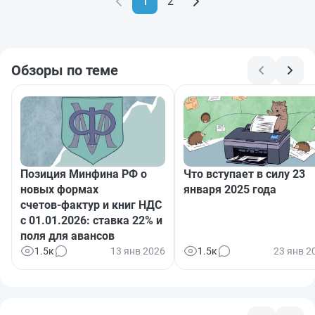
1
2
Обзоры по теме
Позиция Минфина РФ о
Что вступает в силу 23
новых формах
января 2025 года
счетов‑фактур и книг НДС
с 01.01.2026: ставка 22% и
поля для авансов
1.5к
13 янв 2026
1.5к
23 янв 2