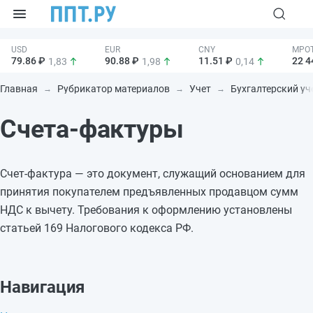
79.86 ₽
90.88 ₽
11.51 ₽
22 4
1,83
1,98
0,14
Главная
Рубрикатор материалов
Учет
Бухгалтерский уч
Счета-фактуры
Счет-фактура — это документ, служащий основанием для
принятия покупателем предъявленных продавцом сумм
НДС к вычету. Требования к оформлению установлены
статьей 169 Налогового кодекса РФ.
Навигация