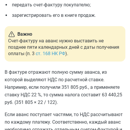
передать счет-фактуру покупателю;
зарегистрировать его в книге продаж.
Важно
Счет-фактуру на аванс нужно выставить не
позднее пяти календарных дней с даты получения
оплаты (п. 3
ст. 168 НК РФ
).
В фактуре отражают полную сумму аванса, из
которой выделяют НДС по расчетной ставке.
Например, если получили 351 805 руб., а применяете
ставку НДС 22 %, то сумма налога составит 63 440,25
руб. (351 805 × 22 / 122).
Если аванс поступает частями, то НДС рассчитывают
по каждому платежу. Соответственно, каждый аванс
необходимо отражать отдельным счетом-фактурой и