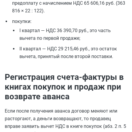
предоплату с начислением НДС 65 606,16 руб. (363
816 × 22 : 122).
покупки:
I квартал — НДС 36 390,70 руб., это часть
вычета по первой продаже;
II квартал — НДС 29 215,46 руб., это остаток
вычета, принятый после второй поставки.
Регистрация счета-фактуры в
книгах покупок и продаж при
возврате аванса
Если после получения аванса договор меняют или
расторгают, а деньги возвращают, то продавец
вправе заявить вычет НДС в книге покупок (абз. 2 п. 5