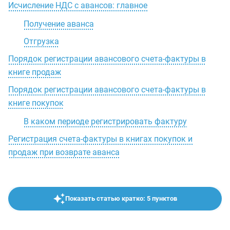
Исчисление НДС с авансов: главное
Получение аванса
Отгрузка
Порядок регистрации авансового счета-фактуры в
книге продаж
Порядок регистрации авансового счета-фактуры в
книге покупок
В каком периоде регистрировать фактуру
Регистрация счета-фактуры в книгах покупок и
продаж при возврате аванса
Показать статью кратко: 5 пунктов