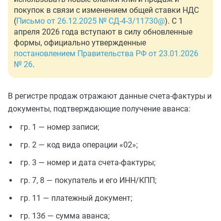
покупок в связи с изменением общей ставки НДС
(
Письмо от 26.12.2025 № СД-4-3/11730@
). С 1
апреля 2026 года вступают в силу обновленные
формы, официально утвержденные
постановлением Правительства РФ от 23.01.2026
№ 26
.
В регистре продаж отражают данные счета-фактуры и
документы, подтверждающие получение аванса:
гр. 1 — номер записи;
гр. 2 — код вида операции «02»;
гр. 3 — номер и дата счета-фактуры;
гр. 7, 8 — покупатель и его ИНН/КПП;
гр. 11 — платежный документ;
гр. 13б — сумма аванса;