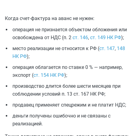
Когда счет-фактура на аванс не нужен:
операция не признается объектом обложения или
освобождена от НДС (п. 2
ст. 146
,
ст. 149 НК РФ
);
место реализации не относится к РФ (
ст. 147
,
148
НК РФ
);
операция облагается по ставке 0 % — например,
экспорт (
ст. 154 НК РФ
);
производство длится более шести месяцев при
соблюдении условий п. 13 ст. 167 НК РФ;
продавец применяет спецрежим и не платит НДС;
деньги получены ошибочно и не связаны с
реализацией.