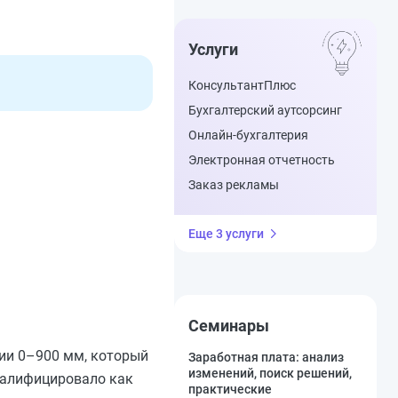
Услуги
КонсультантПлюс
Бухгалтерский аутсорсинг
Онлайн-бухгалтерия
Электронная отчетность
Заказ рекламы
Еще 3 услуги
Семинары
ии 0–900 мм, который
Заработная плата: анализ
изменений, поиск решений,
валифицировало как
практические