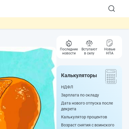
Последние
Вступают
Новые
новости
в силу
НПА
Калькуляторы
НДФЛ
Зарплата по окладу
Дата нового отпуска после
декрета
Калькулятор процентов
Возраст снятия с воинского