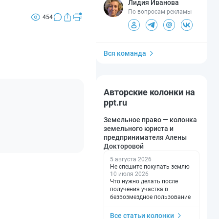
Лидия Иванова
По вопросам рекламы
454
Вся команда
Авторские колонки на
ppt.ru
Земельное право — колонка
земельного юриста и
предпринимателя Алены
Докторовой
5 августа 2026
Не спешите покупать землю
10 июля 2026
Что нужно делать после
получения участка в
безвозмездное пользование
Все статьи колонки