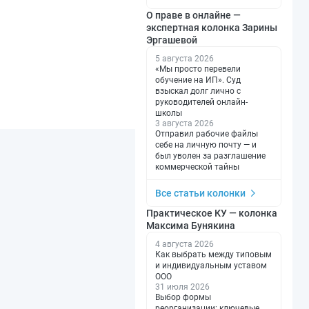
О праве в онлайне —
экспертная колонка Зарины
Эргашевой
5 августа 2026
«Мы просто перевели
обучение на ИП». Суд
взыскал долг лично с
руководителей онлайн-
школы
3 августа 2026
Отправил рабочие файлы
себе на личную почту — и
был уволен за разглашение
коммерческой тайны
Все статьи колонки
Практическое КУ — колонка
Максима Бунякина
4 августа 2026
Как выбрать между типовым
и индивидуальным уставом
ООО
31 июля 2026
Выбор формы
реорганизации: ключевые