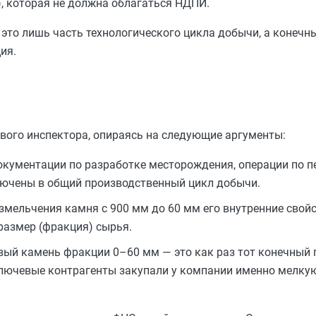
, которая не должна облагаться НДПИ.
— это лишь часть технологического цикла добычи, а коне
ия.
вого инспектора, опираясь на следующие аргументы:
документации по разработке месторождения, операции по 
лючены в общий производственный цикл добычи.
змельчения камня с 900 мм до 60 мм его внутренние свойс
размер (фракция) сырья.
вый камень фракции 0–60 мм — это как раз тот конечный 
 ключевые контрагенты закупали у компании именно мелку