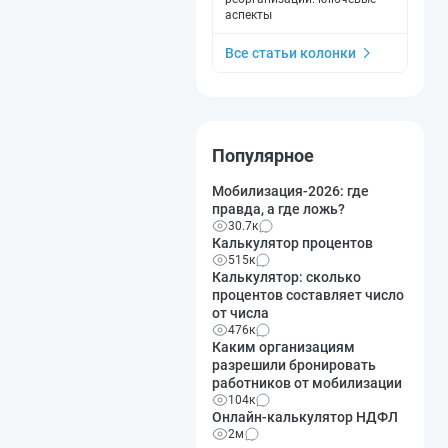
аспекты
Все статьи колонки
Популярное
Мобилизация-2026: где
правда, а где ложь?
30.7к
Калькулятор процентов
515к
Калькулятор: сколько
процентов составляет число
от числа
476к
Каким организациям
разрешили бронировать
работников от мобилизации
104к
Онлайн-калькулятор НДФЛ
2м