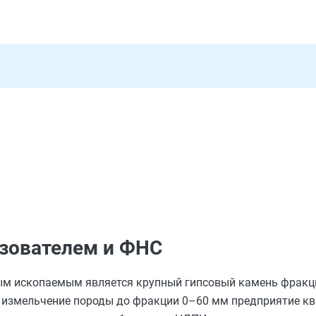
зователем и ФНС
ым ископаемым является крупный гипсовый камень фракц
е измельчение породы до фракции 0–60 мм предприятие к