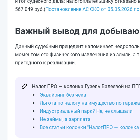
Итог судебного дела: налогоплательщику отказано
567 049 руб.(
Постановление АС СКО от 05.05.2026 п
Важный вывод для добываю
Данный судебный прецедент напоминает недропольз
моментом его физического извлечения из земли, а 
пригодного к реализации.
Налог ПРО — колонка Гузель Валеевой на ПП
Эквайринг без чека
Льгота по налогу на имущество по гараж
Индустриальный парк? Не, не слышали
Не займы, а зарплата
Все статьи колонки "НалогПРО — колонка 