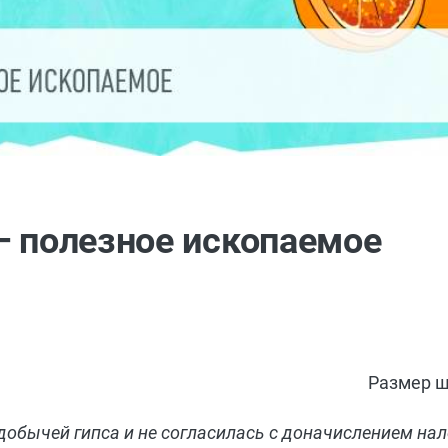
— полезное ископаемое
Размер ш
бычей гипса и не согласилась с доначислением нал