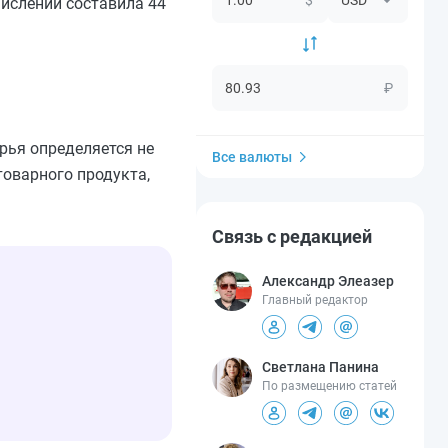
ислений составила 44
₽
рья определяется не
Все валюты
товарного продукта,
Связь с редакцией
Александр Элеазер
Главный редактор
Светлана Панина
По размещению статей