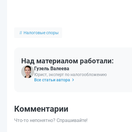
Налоговые споры
Над материалом работали:
Гузель Валеева
Юрист, эксперт по налогообложению
Все статьи автора
Комментарии
Что-то непонятно? Спрашивайте!