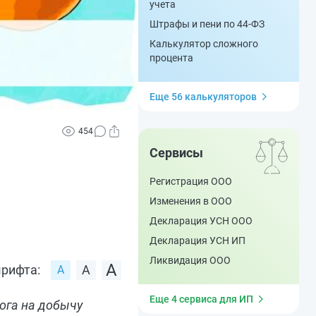
учета
Штрафы и пени по 44-ФЗ
Калькулятор сложного
процента
Еще 56 калькуляторов
454
Сервисы
Регистрация ООО
Изменения в ООО
Декларация УСН ООО
Декларация УСН ИП
Ликвидация ООО
рифта:
Еще 4 сервиса для ИП
ога на добычу