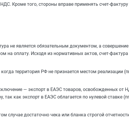
ДС. Кроме того, стороны вправе применять счет-фактуру
ктура не является обязательным документом, а совершение
м на оплату. Исходя из нормативных актов, счет-фактура 
когда территория РФ не признается местом реализации (пп. 
Исключение — экспорт в ЕАЭС товаров, освобожденных от Н
 так как экспорт в ЕАЭС облагается по нулевой ставке (пп.
том случае достаточно чека или бланка строгой отчетности