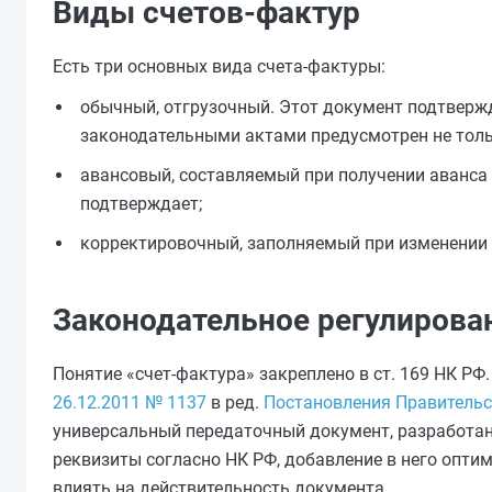
Виды счетов-фактур
Есть три основных вида счета-фактуры:
обычный, отгрузочный. Этот документ подтвержд
законодательными актами предусмотрен не толь
авансовый, составляемый при получении аванса 
подтверждает;
корректировочный, заполняемый при изменении 
Законодательное регулирова
Понятие «счет-фактура» закреплено в ст. 169 НК Р
26.12.2011 № 1137
в ред.
Постановления Правительст
универсальный передаточный документ, разработан
реквизиты согласно НК РФ, добавление в него опти
влиять на действительность документа.