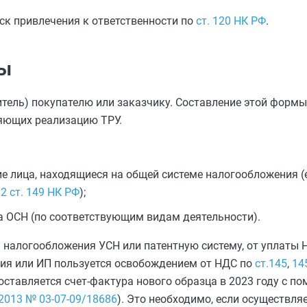
иск привлечения к ответственности по
ст. 120 НК РФ
.
ры
тель) покупателю или заказчику. Составление этой формы
яющих реализацию ТРУ.
 лица, находящиеся на общей системе налогообложения (е
 2 ст. 149 НК РФ
);
а ОСН (по соответствующим видам деятельности).
 налогообложения УСН или патентную систему, от уплаты 
ция или ИП пользуется освобождением от НДС по
ст.145
,
14
оставляется счет-фактура нового образца в 2023 году с по
2013 № 03-07-09/18686
). Это необходимо, если осуществля