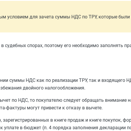
ым условием для зачета суммы НДС по ТРУ, которые были
в судебных спорах, поэтому его необходимо заполнять пр
нии суммы НДС как по реализации ТРУ, так и входящего Н
 избежания двойного налогообложения.
ычет по НДС, то покупателю следует обращать внимание н
а-фактуры могут привести к отказу в вычете.
р, зарегистрированных в книге продаж и книге покупок, ф
к уплате в бюджет (п. 4 порядка заполнения декларации п