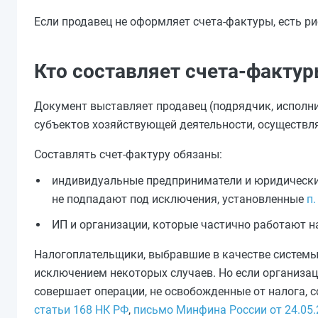
Если продавец не оформляет счета-фактуры, есть р
Кто составляет счета-факту
Документ выставляет продавец (подрядчик, исполни
субъектов хозяйствующей деятельности, осуществл
Составлять счет-фактуру обязаны:
индивидуальные предприниматели и юридические
не подпадают под исключения, установленные
п.
ИП и организации, которые частично работают н
Налогоплательщики, выбравшие в качестве системы
исключением некоторых случаев. Но если организа
совершает операции, не освобожденные от налога, с
статьи 168 НК РФ
,
письмо Минфина России от 24.05.