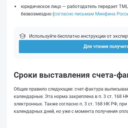
юридическое лицо — работодатель передает ТМЦ 
безвозмездно (
согласно письмам Минфина Росси
Используйте бесплатно инструкции от экспе
Для чтения получите
Сроки выставления счета-ф
Общее правило следующее: счет-фактура выписывает
календарные. Эта норма закреплена в п. 3 ст. 168 
электронных. Также согласно п. 3 ст. 168 НК РФ, п
календарных дней, но уже с момента получения опла