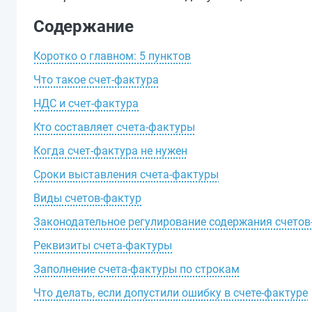
Содержание
Коротко о главном: 5 пунктов
Что такое счет-фактура
НДС и счет-фактура
Кто составляет счета-фактуры
Когда счет-фактура не нужен
Сроки выставления счета-фактуры
Виды счетов-фактур
Законодательное регулирование содержания счетов
Реквизиты счета-фактуры
Заполнение счета-фактуры по строкам
Что делать, если допустили ошибку в счете-фактуре