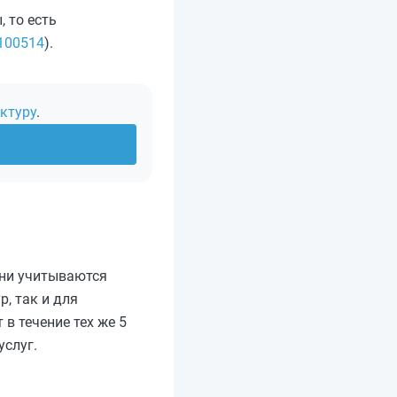
 то есть
/100514
).
ктуру
.
Дни учитываются
, так и для
в течение тех же 5
услуг.