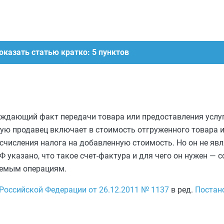
оказать статью кратко: 5 пунктов
рждающий факт передачи товара или предоставления услуг
рую продавец включает в стоимость отгруженного товара 
счисления налога на добавленную стоимость. Но он не яв
Ф указано, что такое счет-фактура и для чего он нужен — с
аемым операциям.
Российской Федерации от 26.12.2011 № 1137
в ред.
Постан