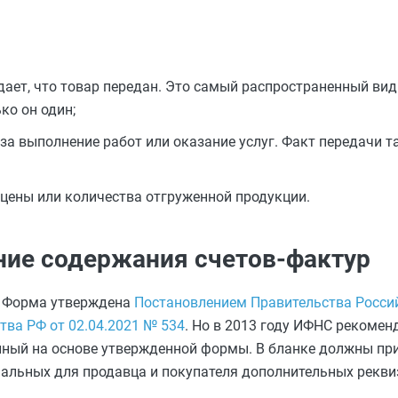
ает, что товар передан. Это самый распространенный вид
ко он один;
за выполнение работ или оказание услуг. Факт передачи т
цены или количества отгруженной продукции.
ние содержания счетов-фактур
Ф. Форма утверждена
Постановлением Правительства Росси
ва РФ от 02.04.2021 № 534
. Но в 2013 году ИФНС рекоме
ный на основе утвержденной формы. В бланке должны пр
мальных для продавца и покупателя дополнительных рекви