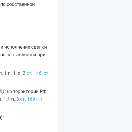
 по собственной
 и исполнение сделки
не составляется при
1 п. 1, п. 2
ст. 146
,
ст.
ДС на территории РФ.
 1.1 п. 3
ст. 169 НК
);