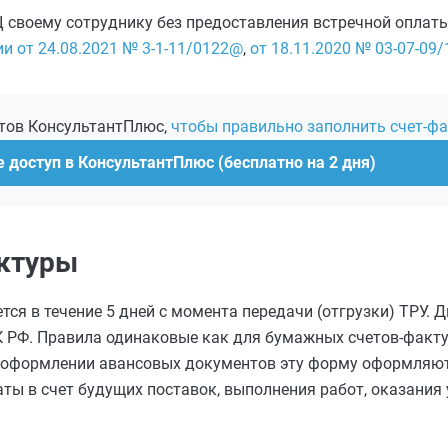
своему сотруднику без предоставления встречной оплаты,
и от 24.08.2021 № 3-1-11/0122@
,
от 18.11.2020 № 03-07-09
ртов КонсультантПлюс,
чтобы правильно заполнить счет-фа
 доступ в КонсультантПлюс (бесплатно на 2 дня)
актуры
ся в течение 5 дней с момента передачи (отгрузки) ТРУ. 
НК РФ. Правила одинаковые как для бумажных счетов-фактур
ри оформлении авансовых документов эту форму оформляют 
ты в счет будущих поставок, выполнения работ, оказания 