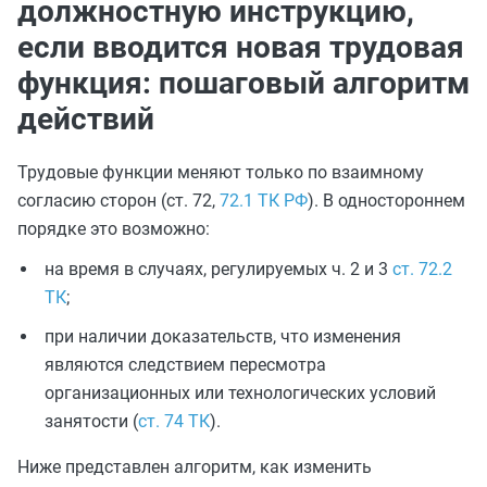
должностную инструкцию,
если вводится новая трудовая
функция: пошаговый алгоритм
действий
Трудовые функции меняют только по взаимному
согласию сторон (ст. 72,
72.1 ТК РФ
). В одностороннем
порядке это возможно:
на время в случаях, регулируемых ч. 2 и 3
ст. 72.2
ТК
;
при наличии доказательств, что изменения
являются следствием пересмотра
организационных или технологических условий
занятости (
ст. 74 ТК
).
Ниже представлен алгоритм, как изменить