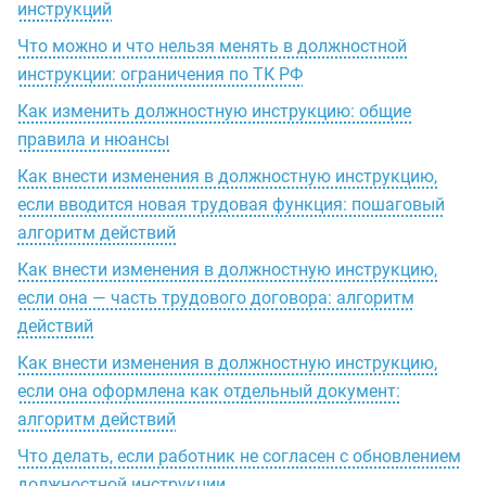
инструкций
Что можно и что нельзя менять в должностной
инструкции: ограничения по ТК РФ
Как изменить должностную инструкцию: общие
правила и нюансы
Как внести изменения в должностную инструкцию,
если вводится новая трудовая функция: пошаговый
алгоритм действий
Как внести изменения в должностную инструкцию,
если она — часть трудового договора: алгоритм
действий
Как внести изменения в должностную инструкцию,
если она оформлена как отдельный документ:
алгоритм действий
Что делать, если работник не согласен с обновлением
должностной инструкции