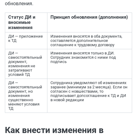
обновления.
Статус ДИ и
Принцип обновления (дополнения)
вносимые
изменения
ДИ — приложение
Изменения вносятся в оба документа,
к ТД
составляется дополнительное
соглашение к трудовому договору
ДИ —
Изменения вносятся только в ДИ.
самостоятельный
Сотрудник знакомится с ними под
документ,
подпись
изменения не
затрагивают
условий ТД
ДИ —
Сотрудника уведомляют об изменениях
самостоятельный
заранее (минимум за 2 месяца). Если он
документ, но
согласен с новшествами, то
изменения
подписывает допсоглашение к ТД и ДИ
существенно
в новой редакции
меняют условия
ТД
Как внести изменения в