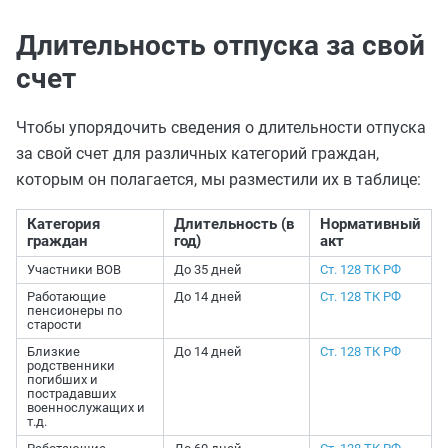
Длительность отпуска за свой
счет
Чтобы упорядочить сведения о длительности отпуска
за свой счет для различных категорий граждан,
которым он полагается, мы разместили их в таблице:
Категория
Длительность (в
Нормативный
граждан
год)
акт
Участники ВОВ
До 35 дней
Ст. 128 ТК РФ
Работающие
До 14 дней
Ст. 128 ТК РФ
пенсионеры по
старости
Близкие
До 14 дней
Ст. 128 ТК РФ
родственники
погибших и
пострадавших
военнослужащих и
т.д.