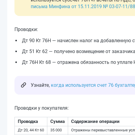
письма Минфина от 15.11.2019 № 03-07-11/8
Проводки:
Дт 90 Кт 76Н — начислен налог на добавленную 
Дт 51 Кт 62 — получено возмещение от заказчика
Дт 76Н Кт 68 — отражена обязанность по уплате
Узнайте,
когда используется счет 76 бухгалте
Проводки у покупателя:
Проводка
Сумма
Содержание операции
Дт 20, 44 Кт 60
35 000
Отражены перевыставленные усл