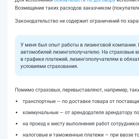
Возмещение таких расходов заказчиком (покупателе
Законодательство не содержит ограничений по хар
У меня был опыт работы в лизинговой компании.
автомобилей лизингополучателю. На страховые в
в графике платежей, лизингополучателям в обяза
условиями страхования.
Помимо страховых, перевыставляют, например, так
транспортные — по доставке товара от поставщи
коммунальные — от арендодателя арендатору п
на проезд к месту выполнения работ сотрудников
налоговые и таможенные платежи — при ввозе то