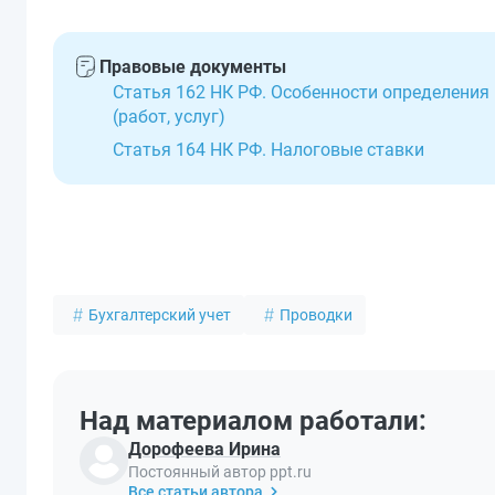
Правовые документы
Статья 162 НК РФ. Особенности определения 
(работ, услуг)
Статья 164 НК РФ. Налоговые ставки
Бухгалтерский учет
Проводки
Над материалом работали:
Дорофеева Ирина
Постоянный автор ppt.ru
Все статьи автора