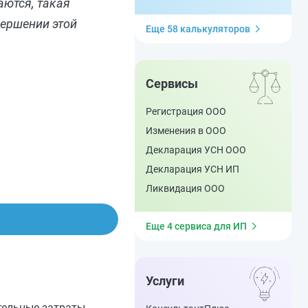
аются, такая
вершении этой
Еще 58 калькуляторов
Сервисы
Регистрация ООО
Изменения в ООО
Декларация УСН ООО
Декларация УСН ИП
Ликвидация ООО
Еще 4 сервиса для ИП
Услуги
тельные затраты.