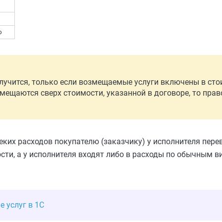
ю
олучится, только если возмещаемые услуги включены в ст
мещаются сверх стоимости, указанной в договоре, то прав
еких расходов покупателю (заказчику) у исполнителя пер
ти, а у исполнителя входят либо в расходы по обычным в
 услуг в 1С