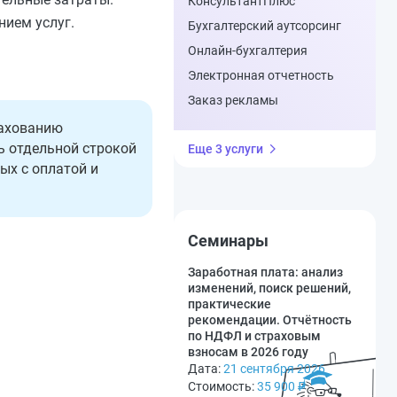
КонсультантПлюс
нием услуг.
Бухгалтерский аутсорсинг
Онлайн-бухгалтерия
Электронная отчетность
Заказ рекламы
рахованию
ь отдельной строкой
Еще 3 услуги
ых с оплатой и
Семинары
Заработная плата: анализ
изменений, поиск решений,
практические
рекомендации. Отчётность
по НДФЛ и страховым
взносам в 2026 году
Дата:
21 сентября 2026
Стоимость:
35 900
₽