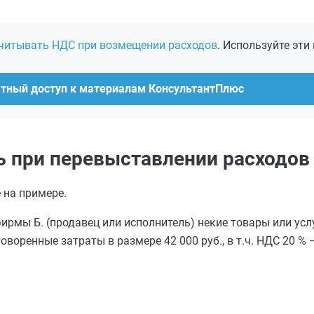
учитывать НДС при возмещении расходов
. Используйте эти
атный доступ к материалам КонсультантПлюс
ь при перевыставлении расходов
 на примере.
фирмы Б. (продавец или исполнитель) некие товары или усл
оренные затраты в размере 42 000 руб., в т.ч. НДС 20 % —