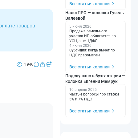
Все статьи колонки
НалогПРО — колонка Гузель
Валеевой
оплате товаров
5 июня 2026
Продажа земельного
участка ИП облагается по
УСН, а не НДФЛ
4 июня 2026
Субсидия: когда вычет по
НДС правомерен
4 946
Все статьи колонки
Подслушано в бухгалтерии —
колонка Евгении Мемрук
10 апреля 2025
Частые вопросы про ставки
5% и 7% НДС
Все статьи колонки