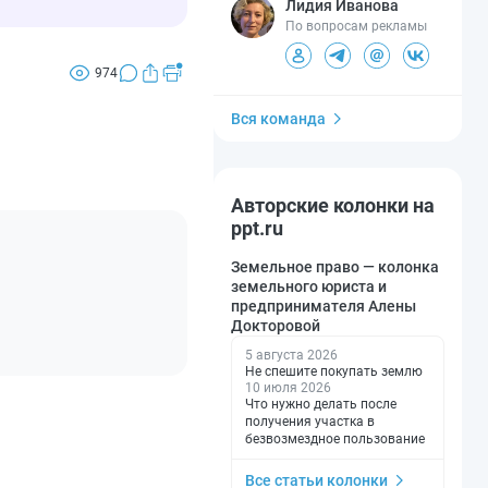
Лидия Иванова
По вопросам рекламы
974
Вся команда
Авторские колонки на
ppt.ru
Земельное право — колонка
земельного юриста и
предпринимателя Алены
Докторовой
5 августа 2026
Не спешите покупать землю
10 июля 2026
Что нужно делать после
получения участка в
безвозмездное пользование
Все статьи колонки