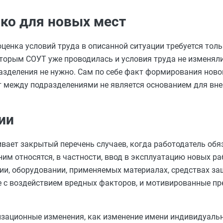
ько для новых мест
оценка условий труда в описанной ситуации требуется тол
оторым СОУТ уже проводилась и условия труда не изменяли
разделения не нужно. Сам по себе факт формирования ново
 между подразделениями не является основанием для вне
ии
вает закрытый перечень случаев, когда работодатель обя
им относятся, в частности, ввод в эксплуатацию новых ра
гии, оборудовании, применяемых материалах, средствах за
е с воздействием вредных факторов, и мотивированные п
анизационные изменения, как изменение имени индивидуаль