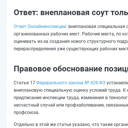
Ответ: внеплановая соут тол
Ответ Онлайнинспекции
: внеплановая специальная 
организованных рабочих мест. Рабочие места, по к
оценивать из‑за создания нового структурного под
перераспределения уже существующих рабочих мест
Правовое обоснование позиц
Статья 17
Федерального закона № 426‑ФЗ
устанавли
внеплановую специальную оценку условий труда. К н
предписание инспекции труда, изменения в техноло
несчастный случай или профзаболевание, связанны
профсоюза.
Отдельно в этой же статье указано, что такие орг