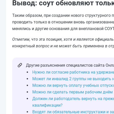
Вывод: соут обновляют толь
Таким образом, при создании нового структурного
проводить только в отношении вновь организованны
менялись и другие основания для внеплановой СОУТ
Отметим, что эта позиция, хотя и является официа
конкретный вопрос и не может быть применена в от
Другие разъяснения специалистов сайта Онл
Нужно ли согласие работника на удержан
Может ли инвалид 2 группы не выходить 
Можно ли вернуть оплату учебных отпуск
Можно ли сделать первым рабочим днём 
Должен ли работодатель вернуть на преж
квалификации?
Входят ли обязательные инструктажи и за