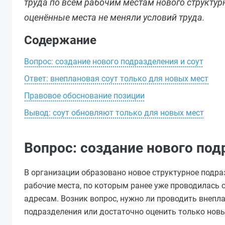
труда по всем рабочим местам нового структур
оценённые места не меняли условий труда.
Содержание
Вопрос: создание нового подразделения и соут
Ответ: внеплановая соут только для новых мест
Правовое обоснование позиции
Вывод: соут обновляют только для новых мест
Вопрос: создание нового под
В организации образовано новое структурное подра
рабочие места, по которым ранее уже проводилась с
адресам. Возник вопрос, нужно ли проводить внепл
подразделения или достаточно оценить только новые