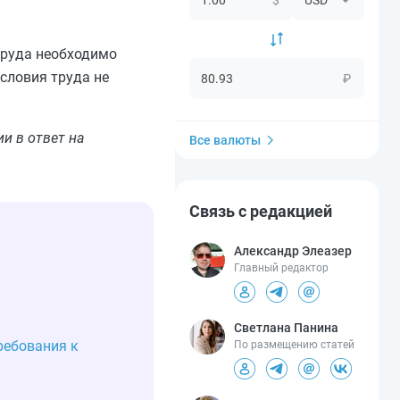
труда необходимо
словия труда не
₽
и в ответ на
Все валюты
Связь с редакцией
Александр Элеазер
Главный редактор
Светлана Панина
ребования к
По размещению статей