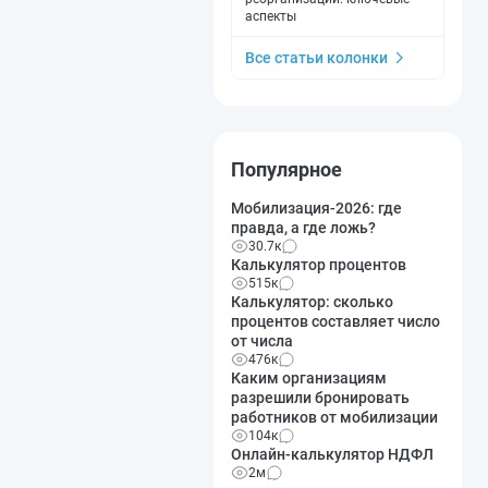
аспекты
Все статьи колонки
Популярное
Мобилизация-2026: где
правда, а где ложь?
30.7к
Калькулятор процентов
515к
Калькулятор: сколько
процентов составляет число
от числа
476к
Каким организациям
разрешили бронировать
работников от мобилизации
104к
Онлайн-калькулятор НДФЛ
2м