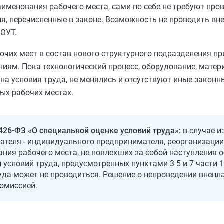
именования рабочего места, сами по себе не требуют про
ия, перечисленные в законе. Возможность не проводить вн
СОУТ.
чих мест в состав нового структурного подразделения пр
иям. Пока технологический процесс, оборудование, матер
а условия труда, не менялись и отсутствуют иные законн
ых рабочих местах.
 426-ФЗ «О специальной оценке условий труда»:
в случае и
ателя - индивидуального предпринимателя, реорганизации
ния рабочего места, не повлекших за собой наступления 
условий труда, предусмотренных пунктами 3-5 и 7 части 1
уда может не проводиться. Решение о непроведении внепл
омиссией.