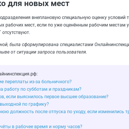
ко для новых мест
 подразделения внеплановую специальную оценку условий 
х рабочих мест, если по уже оценённым рабочим местам у
 отсутствуют.
льной, была сформулирована специалистами Онлайнинспекци
рыве от ситуации запроса пользователя.
айнинспекция.рф:
ие переплаты из‑за больничного?
на работу по субботам и праздникам?
ов, если выяснилось первое высшее образование?
выходной по графику?
нюю должность после отпуска по уходу, если изменились т
чёты в рабочее время и норму часов?