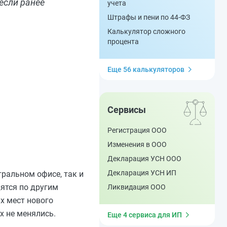
если ранее
учета
Штрафы и пени по 44-ФЗ
Калькулятор сложного
процента
Еще 56 калькуляторов
Сервисы
Регистрация ООО
Изменения в ООО
Декларация УСН ООО
Декларация УСН ИП
тральном офисе, так и
дятся по другим
Ликвидация ООО
х мест нового
х не менялись.
Еще 4 сервиса для ИП