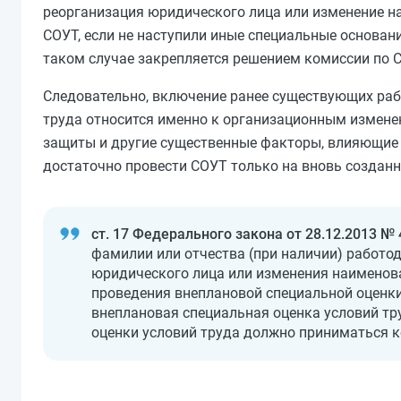
реорганизация юридического лица или изменение на
СОУТ, если не наступили иные специальные основан
таком случае закрепляется решением комиссии по 
Следовательно, включение ранее существующих рабо
труда относится именно к организационным изменен
защиты и другие существенные факторы, влияющие н
достаточно провести СОУТ только на вновь созданн
ст. 17 Федерального закона от 28.12.2013 №
фамилии или отчества (при наличии) работод
юридического лица или изменения наименова
проведения внеплановой специальной оценки 
внеплановая специальная оценка условий тр
оценки условий труда должно приниматься к