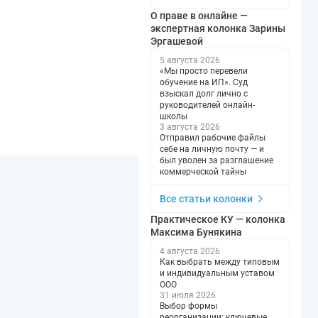
О праве в онлайне —
экспертная колонка Зарины
Эргашевой
5 августа 2026
«Мы просто перевели
обучение на ИП». Суд
взыскал долг лично с
руководителей онлайн-
школы
3 августа 2026
Отправил рабочие файлы
себе на личную почту — и
был уволен за разглашение
коммерческой тайны
Все статьи колонки
Практическое КУ — колонка
Максима Бунякина
4 августа 2026
Как выбрать между типовым
и индивидуальным уставом
ООО
31 июля 2026
Выбор формы
реорганизации: ключевые