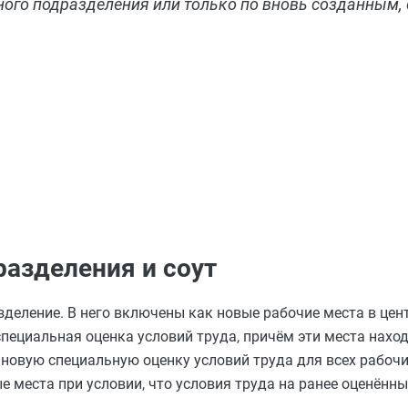
ного подразделения или только по вновь созданным, 
разделения и соут
зделение. В него включены как новые рабочие места в цен
пециальная оценка условий труда, причём эти места нахо
ановую специальную оценку условий труда для всех рабочи
 места при условии, что условия труда на ранее оценённы