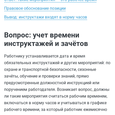
Правовое обоснование позиции
Вывод: инструктажи входят в норму часов
Вопрос: учет времени
инструктажей и зачётов
Работнику устанавливается дата и время
обязательных инструктажей и других мероприятий: по
охране и транспортной безопасности, сезонные
зачёты, обучение и проверки знаний, прямо
предусмотренные должностной инструкцией или
поручением работодателя. Возникает вопрос, должны
ли такие мероприятия считаться рабочим временем,
включаться в норму часов и учитываться в графике
рабочего времени, за который работник ежемесячно