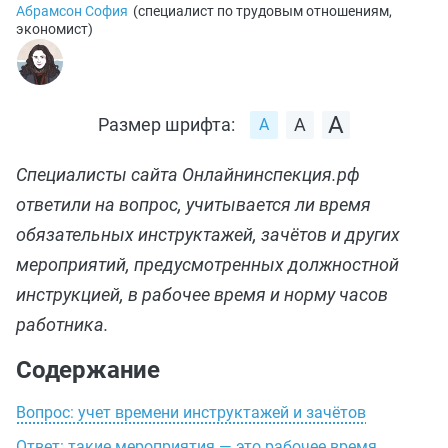
Абрамсон София
(
специалист по трудовым отношениям,
экономист
)
Размер шрифта:
Специалисты сайта Онлайнинспекция.рф
ответили на вопрос, учитывается ли время
обязательных инструктажей, зачётов и других
мероприятий, предусмотренных должностной
инструкцией, в рабочее время и норму часов
работника.
Содержание
Вопрос: учет времени инструктажей и зачётов
Ответ: такие мероприятия — это рабочее время