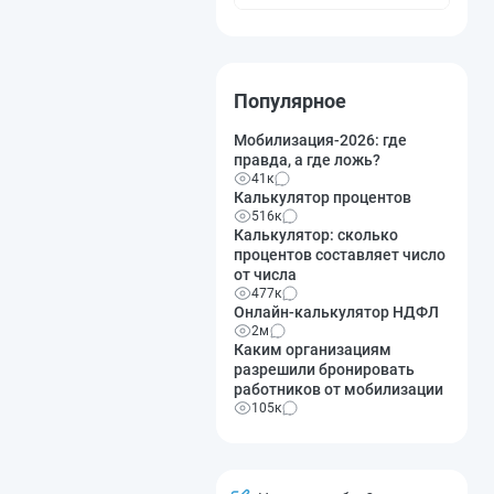
Популярное
Мобилизация-2026: где
правда, а где ложь?
41к
Калькулятор процентов
516к
Калькулятор: сколько
процентов составляет число
от числа
477к
Онлайн-калькулятор НДФЛ
2м
Каким организациям
разрешили бронировать
работников от мобилизации
105к