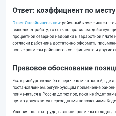
Ответ: коэффициент по мест
Ответ Онлайнинспекции
: районный коэффициент так
выполняет работу, то есть по правилам, действующи
процентной северной надбавки к заработной плате н
согласии работника достаточно оформить письменно
новые размеры районного коэффициента и другие с
Правовое обоснование позиц
Екатеринбург включён в перечень местностей, где 
постановлением, регулирующим применение районны
применяться в России до тех пор, пока не будет за
прямо допускается переходными положениями Коде
Условия оплаты труда, включая размеры окладов, 