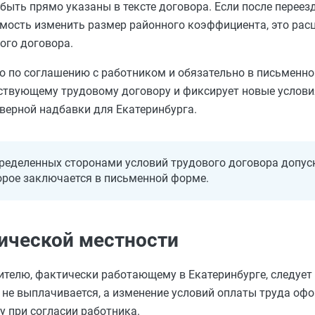
быть прямо указаны в тексте договора. Если после переез
мость изменить размер районного коэффициента, это рас
ого договора.
о по соглашению с работником и обязательно в письменно
ствующему трудовому договору и фиксирует новые условия
верной надбавки для Екатеринбурга.
ределенных сторонами условий трудового договора допуск
орое заключается в письменной форме.
ической местности
телю, фактически работающему в Екатеринбурге, следует
е не выплачивается, а изменение условий оплаты труда о
 при согласии работника.