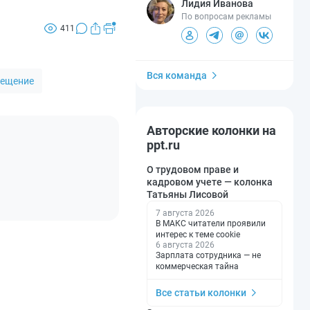
Лидия Иванова
По вопросам рекламы
411
Вся команда
мещение
Авторские колонки на
ppt.ru
О трудовом праве и
кадровом учете — колонка
Татьяны Лисовой
7 августа 2026
В МАКС читатели проявили
интерес к теме cookie
6 августа 2026
Зарплата сотрудника — не
коммерческая тайна
Все статьи колонки