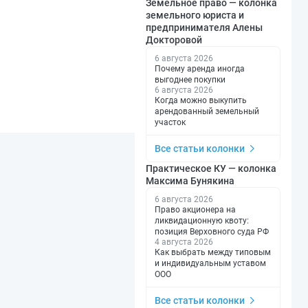
Земельное право — колонка
земельного юриста и
предпринимателя Алены
Докторовой
6 августа 2026
Почему аренда иногда
выгоднее покупки
6 августа 2026
Когда можно выкупить
арендованный земельный
участок
Все статьи колонки
Практическое КУ — колонка
Максима Бунякина
6 августа 2026
Право акционера на
ликвидационную квоту:
позиция Верховного суда РФ
4 августа 2026
Как выбрать между типовым
и индивидуальным уставом
ООО
Все статьи колонки