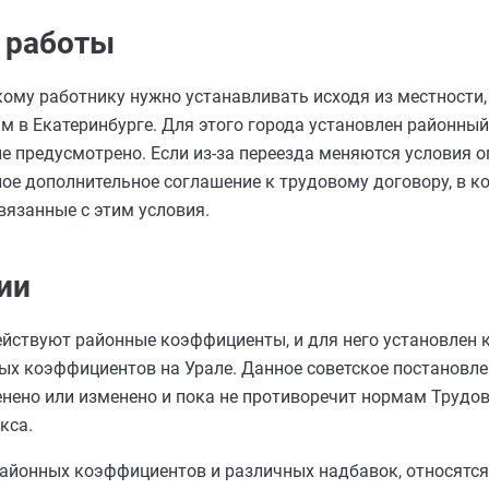
у работы
ому работнику нужно устанавливать исходя из местности,
м в Екатеринбурге. Для этого города установлен районный
е предусмотрено. Если из-за переезда меняются условия о
е дополнительное соглашение к трудовому договору, в к
вязанные с этим условия.
ии
действуют районные коэффициенты, и для него установлен 
х коэффициентов на Урале. Данное советское постановл
менено или изменено и пока не противоречит нормам Трудов
кса.
районных коэффициентов и различных надбавок, относятс