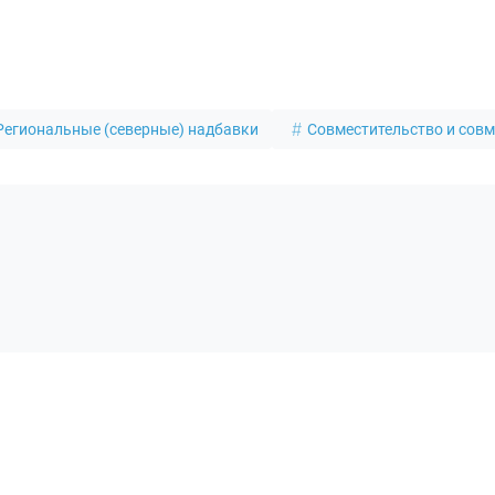
Региональные (северные) надбавки
Совместительство и сов