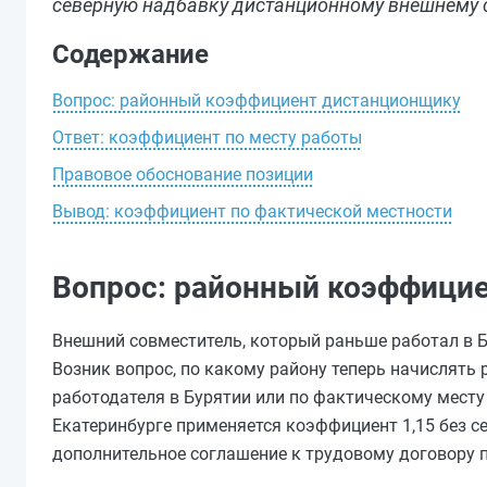
северную надбавку дистанционному внешнему с
Содержание
Вопрос: районный коэффициент дистанционщику
Ответ: коэффициент по месту работы
Правовое обоснование позиции
Вывод: коэффициент по фактической местности
Вопрос: районный коэффици
Внешний совместитель, который раньше работал в Б
Возник вопрос, по какому району теперь начислять
работодателя в Бурятии или по фактическому месту 
Екатеринбурге применяется коэффициент 1,15 без с
дополнительное соглашение к трудовому договору п