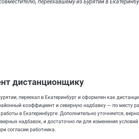
овместителю, переехавшему из Бурятии в Екатеринбу
ент дистанционщику
урятии, переехал в Екатеринбург и оформлен как дистанц
 районный коэффициент и северную надбавку — по месту 
работы в Екатеринбурге. Дополнительно уточняется, верно 
еверных надбавок, и достаточно ли для изменения услови
ри согласии работника.