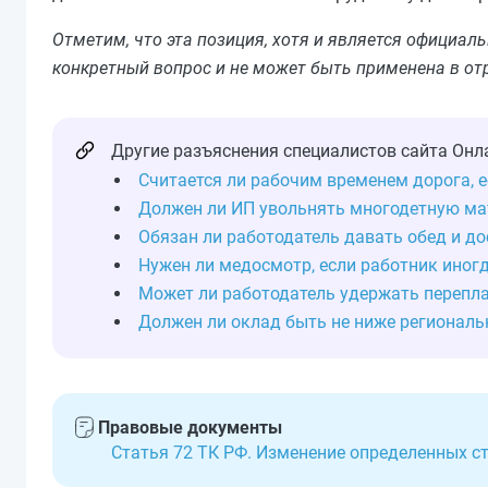
Отметим, что эта позиция, хотя и является официа
конкретный вопрос и не может быть применена в от
Другие разъяснения специалистов сайта Онл
Считается ли рабочим временем дорога, 
Должен ли ИП увольнять многодетную ма
Обязан ли работодатель давать обед и до
Нужен ли медосмотр, если работник иногд
Может ли работодатель удержать перепла
Должен ли оклад быть не ниже регионал
Правовые документы
Статья 72 ТК РФ. Изменение определенных с