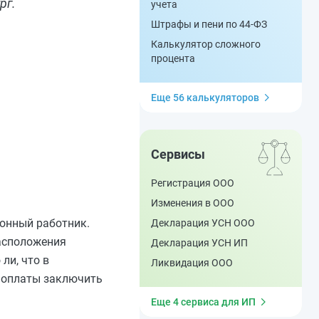
рг.
учета
Штрафы и пени по 44-ФЗ
Калькулятор сложного
процента
Еще 56 калькуляторов
Сервисы
Регистрация ООО
Изменения в ООО
ионный работник.
Декларация УСН ООО
расположения
Декларация УСН ИП
ли, что в
Ликвидация ООО
й оплаты заключить
Еще 4 сервиса для ИП