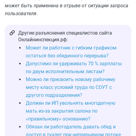
может быть применена в отрыве от ситуации запроса
пользователя.
Другие разъяснения специалистов сайта
Онлайнинспекция.рф:
Может ли работник с гибким графиком
остаться без обеденного перерыва?
Допустимо ли удерживать 70 % зарплаты
по двум исполнительным листам?
Можно ли присвоить новому рабочему
месту класс условий труда по СОУТ с
другого подразделения?
Должен ли ИП увольнять многодетную
мать из‑за закрытия салона по
«правильному» основанию?
Обязан ли работодатель давать обед и
доступ в туалет при непрерывном потоке