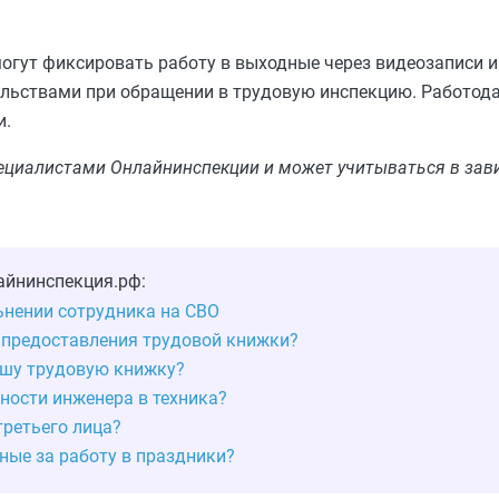
огут фиксировать работу в выходные через видеозаписи и
ельствами при обращении в трудовую инспекцию. Работод
и.
пециалистами Онлайнинспекции и может учитываться в зав
айнинспекция.рф:
ьнении сотрудника на СВО
 предоставления трудовой книжки?
вашу трудовую книжку?
ности инженера в техника?
третьего лица?
ые за работу в праздники?