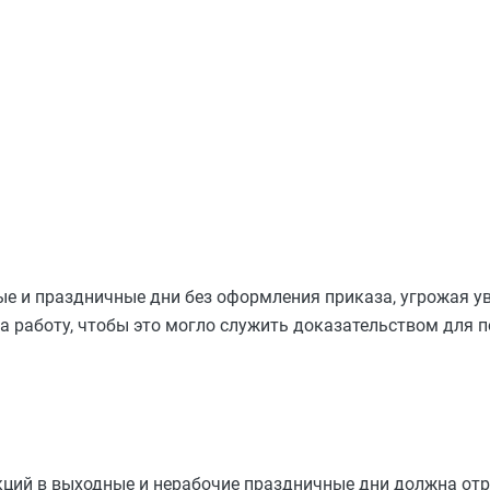
ые и праздничные дни без оформления приказа, угрожая у
 работу, чтобы это могло служить доказательством для 
кций в выходные и нерабочие праздничные дни должна от