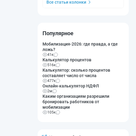
Все статьи колонки
Популярное
Мобилизация-2026: где правда, а где
ложь?
41к
Калькулятор процентов
516к
Калькулятор: сколько процентов
составляет число от числа
477к
Онлайн-калькулятор НДФЛ
2м
Каким организациям разрешили
бронировать работников от
мобилизации
105к