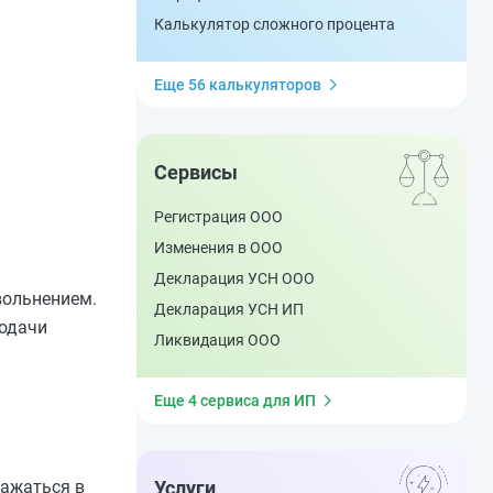
Калькулятор сложного процента
Еще 56 калькуляторов
Сервисы
Регистрация ООО
Изменения в ООО
Декларация УСН ООО
вольнением.
Декларация УСН ИП
подачи
Ликвидация ООО
Еще 4 сервиса для ИП
ражаться в
Услуги