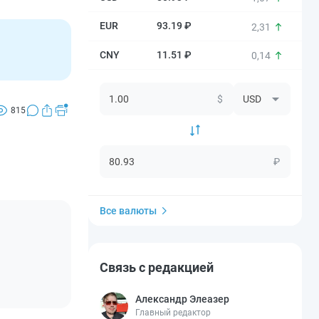
93.19 ₽
2,31
11.51 ₽
0,14
$
815
₽
Все валюты
Связь с редакцией
Александр Элеазер
Главный редактор