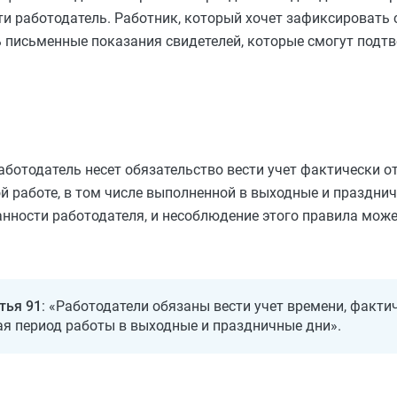
ти работодатель. Работник, который хочет зафиксировать 
 письменные показания свидетелей, которые смогут подтв
работодатель несет обязательство вести учет фактически 
 работе, в том числе выполненной в выходные и празднич
анности работодателя, и несоблюдение этого правила може
тья 91
: «Работодатели обязаны вести учет времени, факти
я период работы в выходные и праздничные дни».