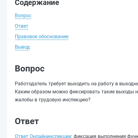
Содержание
Вопрос
Ответ
Правовое обоснование
Вывод
Вопрос
Работодатель требует выходить на работу в выходн
Каким образом можно фиксировать такие выходы на
жалобы в трудовую инспекцию?
Ответ
Ответ Онлайнинспекции
: фиксация выполнения фун