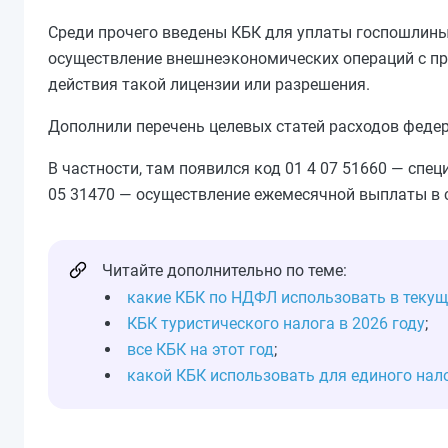
Среди прочего введены КБК для уплаты госпошлины
осуществление внешнеэкономических операций с про
действия такой лицензии или разрешения.
Дополнили перечень целевых статей расходов феде
В частности, там появился код 01 4 07 51660 — сп
05 31470 — осуществление ежемесячной выплаты в с
Читайте дополнительно по теме:
какие КБК по НДФЛ использовать в текущ
КБК туристического налога в 2026 году
;
все КБК на этот год
;
какой КБК использовать для единого нал