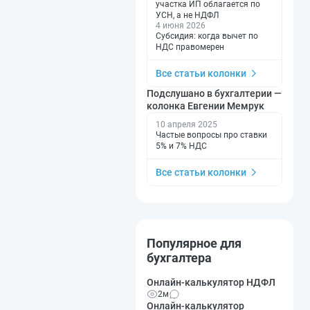
участка ИП облагается по
УСН, а не НДФЛ
4 июня 2026
Субсидия: когда вычет по
НДС правомерен
Все статьи колонки
Подслушано в бухгалтерии —
колонка Евгении Мемрук
10 апреля 2025
Частые вопросы про ставки
5% и 7% НДС
Все статьи колонки
Популярное для
бухгалтера
Онлайн-калькулятор НДФЛ
2м
Онлайн-калькулятор