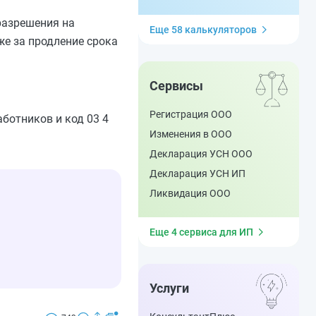
разрешения на
Еще 58 калькуляторов
же за продление срока
Сервисы
Регистрация ООО
ботников и код 03 4
Изменения в ООО
Декларация УСН ООО
Декларация УСН ИП
Ликвидация ООО
Еще 4 сервиса для ИП
Услуги