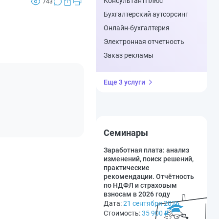
КонсультантПлюс
743
Бухгалтерский аутсорсинг
Онлайн-бухгалтерия
Электронная отчетность
Заказ рекламы
Еще 3 услуги
Семинары
Заработная плата: анализ
изменений, поиск решений,
практические
рекомендации. Отчётность
по НДФЛ и страховым
взносам в 2026 году
Дата:
21 сентября 2026
Стоимость:
35 900
₽