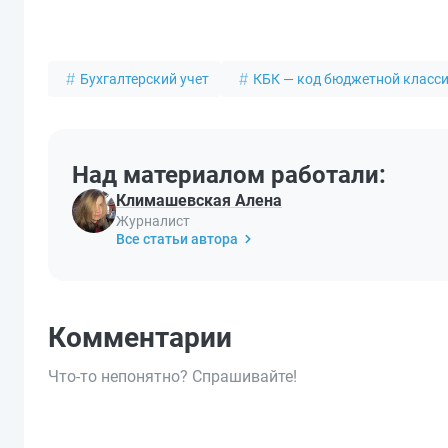
Бухгалтерский учет
КБК — код бюджетной класс
Над материалом работали:
Климашевская Алена
Журналист
Все статьи автора
Комментарии
Что-то непонятно? Спрашивайте!