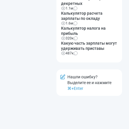
декретных
1.1м
Калькулятор расчета
зарплаты по окладу
1.6м
Калькулятор налога на
прибыль
320к
Какую часть зарплаты могут
удерживать приставы
487к
Нашли ошибку?
Выделите ее и нажмите
⌘+Enter