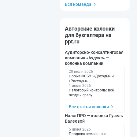
Вся команда
Авторские колонки
для бухгалтера на
ppt.ru
Аудиторско-консалтинговая
компания «Аудэкс» —
колонка компании
20 июля 2026
Новые ФСБУ: «Доходы» и
«Расходы»
1 июля 2026
Налоговый контроль: всё,
везде и сразу
Все статьи колонки
НалогПРО — колонка Гузель
Валеевой
5 июня 2026
Продажа земельного