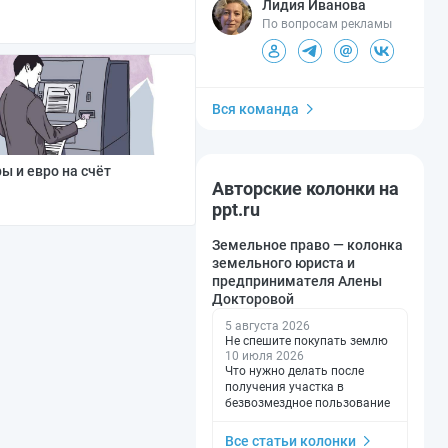
Лидия Иванова
По вопросам рекламы
Вся команда
ы и евро на счёт
Авторские колонки на
ppt.ru
Земельное право — колонка
земельного юриста и
предпринимателя Алены
Докторовой
5 августа 2026
Не спешите покупать землю
10 июля 2026
Что нужно делать после
получения участка в
безвозмездное пользование
Все статьи колонки