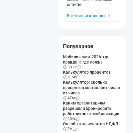
аспекты
Все статьи колонки
Популярное
Мобилизация-2026: где
правда, а где ложь?
30.7к
Калькулятор процентов
515к
Калькулятор: сколько
процентов составляет число
от числа
476к
Каким организациям
разрешили бронировать
работников от мобилизации
104к
Онлайн-калькулятор НДФЛ
2м