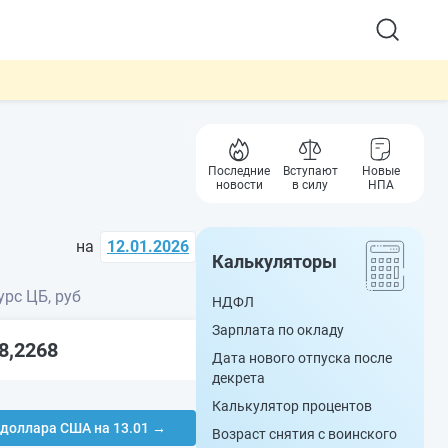
Последние
Вступают
Новые
новости
в силу
НПА
на
12.01.2026
Калькуляторы
урс ЦБ, руб
НДФЛ
Зарплата по окладу
8,2268
Дата нового отпуска после
декрета
Калькулятор процентов
 доллара США на 13.01 →
Возраст снятия с воинского