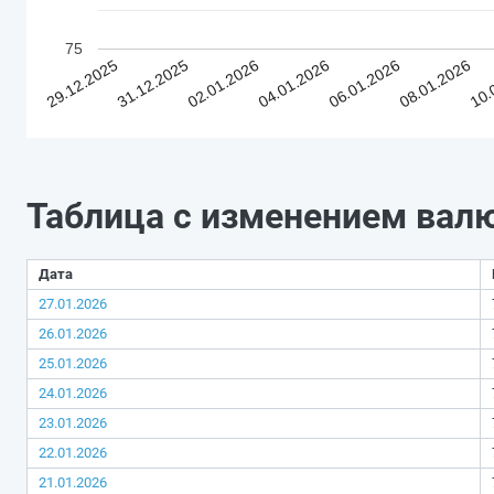
75
29.12.2025
31.12.2025
02.01.2026
04.01.2026
06.01.2026
08.01.2026
10.
Таблица с изменением вал
Дата
27.01.2026
26.01.2026
25.01.2026
24.01.2026
23.01.2026
22.01.2026
21.01.2026