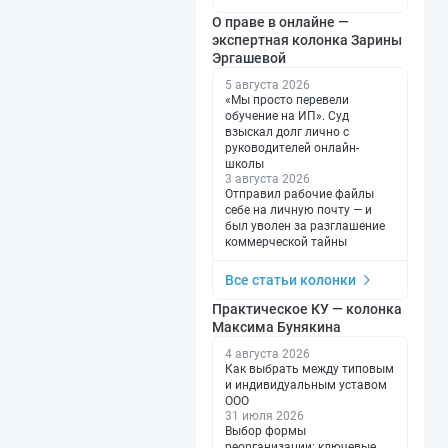
О праве в онлайне —
экспертная колонка Зарины
Эргашевой
5 августа 2026
«Мы просто перевели
обучение на ИП». Суд
взыскал долг лично с
руководителей онлайн-
школы
3 августа 2026
Отправил рабочие файлы
себе на личную почту — и
был уволен за разглашение
коммерческой тайны
Все статьи колонки
Практическое КУ — колонка
Максима Бунякина
4 августа 2026
Как выбрать между типовым
и индивидуальным уставом
ООО
31 июля 2026
Выбор формы
реорганизации: ключевые