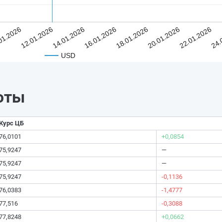
01.2026
12.01.2026
14.01.2026
16.01.2026
18.01.2026
20.01.2026
22.01.2026
24.
USD
юты
Курс ЦБ
76,0101
+0,0854
75,9247
—
75,9247
—
75,9247
-0,1136
76,0383
-1,4777
77,516
-0,3088
77,8248
+0,0662