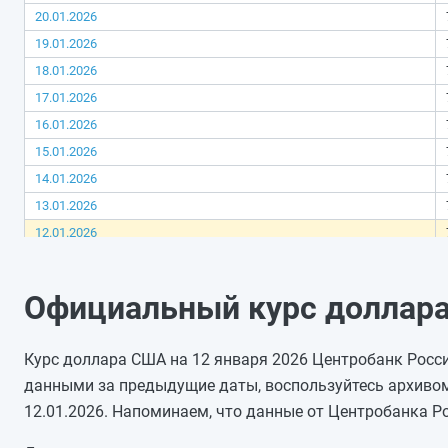
20.01.2026
19.01.2026
18.01.2026
17.01.2026
16.01.2026
15.01.2026
14.01.2026
13.01.2026
12.01.2026
11.01.2026
10.01.2026
Официальный курс доллара
09.01.2026
08.01.2026
Курс доллара США на 12 января 2026 Центробанк России
07.01.2026
данными за предыдущие даты, воспользуйтесь архивом
06.01.2026
12.01.2026. Напоминаем, что данные от Центробанка Р
05.01.2026