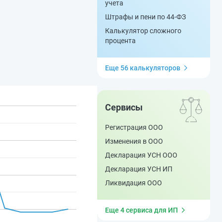
учета
Штрафы и пени по 44-ФЗ
Калькулятор сложного
процента
Еще 56 калькуляторов
Сервисы
Регистрация ООО
Изменения в ООО
Декларация УСН ООО
Декларация УСН ИП
Ликвидация ООО
Еще 4 сервиса для ИП