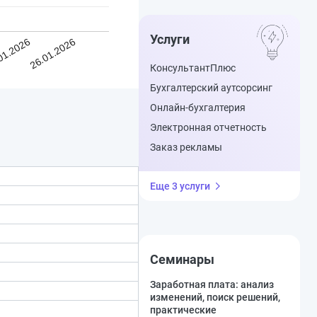
Услуги
01.2026
26.01.2026
КонсультантПлюс
Бухгалтерский аутсорсинг
Онлайн-бухгалтерия
Электронная отчетность
Заказ рекламы
Еще 3 услуги
Семинары
Заработная плата: анализ
изменений, поиск решений,
практические