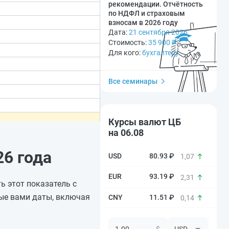
рекомендации. Отчётность
по НДФЛ и страховым
взносам в 2026 году
Дата:
21 сентября 2026
Стоимость:
35 900
₽
Для кого:
бухгалтеру
Все семинары
Курсы валют ЦБ
на 06.08
6 года
80.93 ₽
1,07
93.19 ₽
2,31
ь этот показатель с
ые вами даты, включая
11.51 ₽
0,14
$