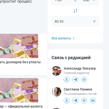
упростит процесс
₽
Все валюты
Связь с редакцией
ать долларов без уплаты
Александр Элеазер
Главный редактор
Светлана Панина
По размещению статей
лар — официальная валюта