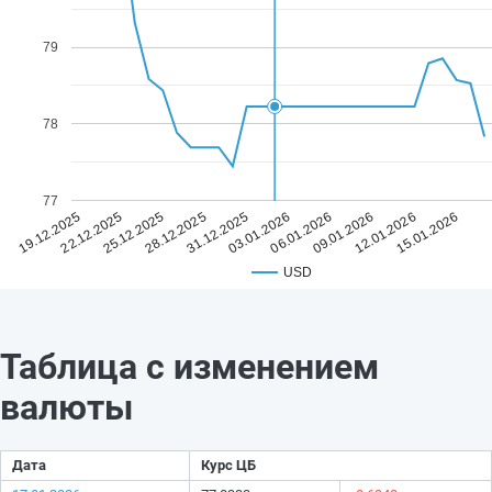
79
78
77
31.12.2025
15.01.2026
28.12.2025
12.01.2026
25.12.2025
09.01.2026
22.12.2025
06.01.2026
19.12.2025
03.01.2026
USD
Таблица с изменением
валюты
Дата
Курс ЦБ