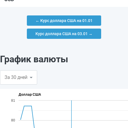
← Курс доллара США на 01.01
Курс доллара США на 03.01 →
График валюты
Доллар США
81
80