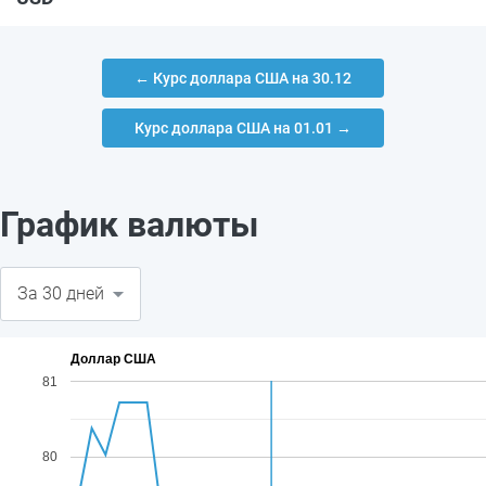
← Курс доллара США на 30.12
Курс доллара США на 01.01 →
График валюты
Доллар США
81
80