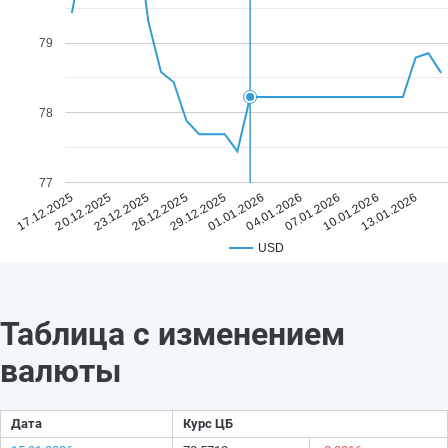
79
78
77
29.12.2025
13.01.2026
26.12.2025
10.01.2026
23.12.2025
07.01.2026
20.12.2025
04.01.2026
17.12.2025
01.01.2026
USD
Таблица с изменением
валюты
Дата
Курс ЦБ