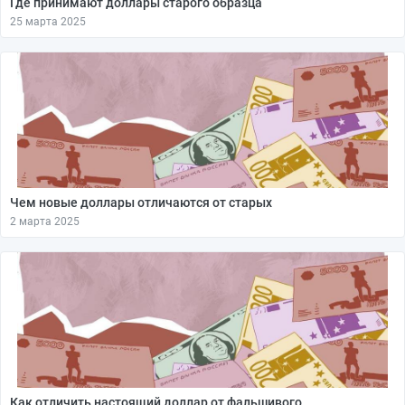
Где принимают доллары старого образца
25 марта 2025
Чем новые доллары отличаются от старых
2 марта 2025
Как отличить настоящий доллар от фальшивого