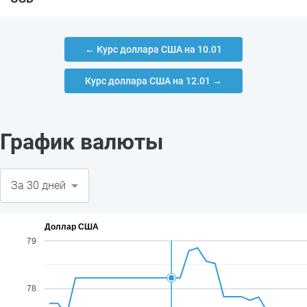
← Курс доллара США на 10.01
Курс доллара США на 12.01 →
График валюты
Доллар США
79
78