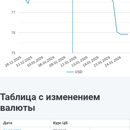
77
76
75
09.01.2026
24.01.2026
06.01.2026
21.01.2026
03.01.2026
18.01.2026
31.12.2025
15.01.2026
28.12.2025
12.01.2026
USD
Таблица с изменением
валюты
Дата
Курс ЦБ