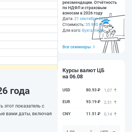
рекомендации. Отчётность
по НДФЛ и страховым
взносам в 2026 году
Дата:
21 сентября 2026
Стоимость:
35 900
₽
Для кого:
бухгалтеру
Все семинары
Курсы валют ЦБ
на 06.08
6 года
80.93 ₽
1,07
93.19 ₽
2,31
ь этот показатель с
ые вами даты, включая
11.51 ₽
0,14
$