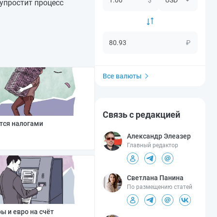
упростит процесс
₽
Все валюты
Связь с редакцией
ется налогами
Александр Элеазер
Главный редактор
Светлана Панина
По размещению статей
ы и евро на счёт