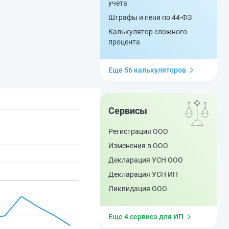
учета
Штрафы и пени по 44-ФЗ
Калькулятор сложного
процента
Еще 56 калькуляторов
Сервисы
Регистрация ООО
Изменения в ООО
Декларация УСН ООО
Декларация УСН ИП
Ликвидация ООО
Еще 4 сервиса для ИП