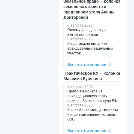
Земельное право — колонка
земельного юриста и
предпринимателя Алены
Докторовой
6 августа 2026
Почему аренда иногда
выгоднее покупки
6 августа 2026
Когда можно выкупить
арендованный земельный
участок
Все статьи колонки
Практическое КУ — колонка
Максима Бунякина
6 августа 2026
Право акционера на
ликвидационную квоту:
позиция Верховного суда РФ
4 августа 2026
Как выбрать между типовым
и индивидуальным уставом
ООО
Все статьи колонки