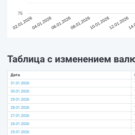
75
02.01.2026
04.01.2026
06.01.2026
08.01.2026
10.01.2026
12.01.2026
14.
Таблица с изменением вал
Дата
31.01.2026
30.01.2026
29.01.2026
28.01.2026
27.01.2026
26.01.2026
25.01.2026