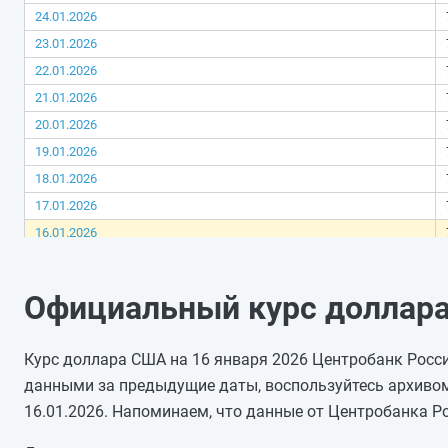
24.01.2026
23.01.2026
22.01.2026
21.01.2026
20.01.2026
19.01.2026
18.01.2026
17.01.2026
16.01.2026
15.01.2026
14.01.2026
Официальный курс доллара
13.01.2026
12.01.2026
Курс доллара США на 16 января 2026 Центробанк России
11.01.2026
данными за предыдущие даты, воспользуйтесь архивом
10.01.2026
16.01.2026. Напоминаем, что данные от Центробанка Р
09.01.2026