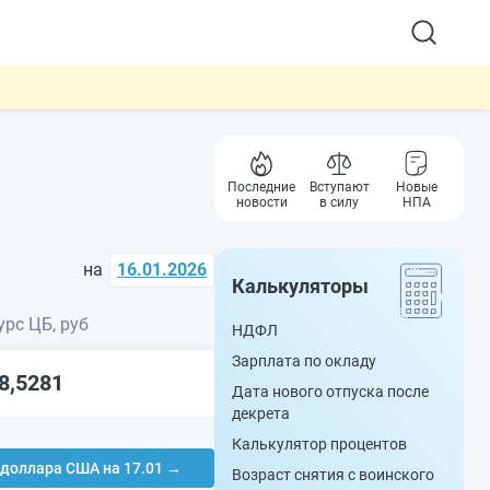
Последние
Вступают
Новые
новости
в силу
НПА
на
16.01.2026
Калькуляторы
урс ЦБ, руб
НДФЛ
Зарплата по окладу
8,5281
Дата нового отпуска после
декрета
Калькулятор процентов
 доллара США на 17.01 →
Возраст снятия с воинского