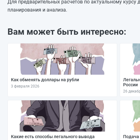
08.01.2026
Для предварительных расчетов по актуальному курсу д
07.01.2026
планирования и анализа.
06.01.2026
05.01.2026
Вам может быть интересно:
04.01.2026
03.01.2026
02.01.2026
Как обменять доллары на рубли
Легальн
России
3 февраля 2026
26 декаб
Какие есть способы легального вывода
Подача 