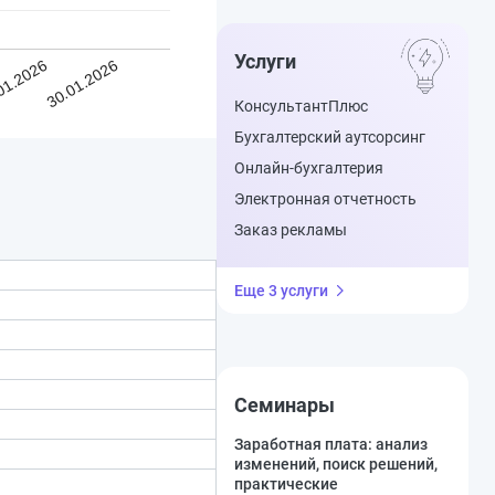
Услуги
01.2026
30.01.2026
КонсультантПлюс
Бухгалтерский аутсорсинг
Онлайн-бухгалтерия
Электронная отчетность
Заказ рекламы
Еще 3 услуги
Семинары
Заработная плата: анализ
изменений, поиск решений,
практические