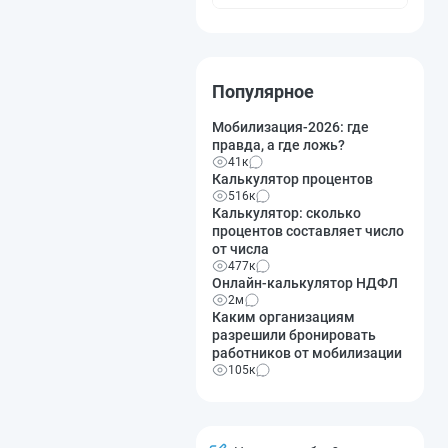
Популярное
Мобилизация-2026: где
правда, а где ложь?
41к
Калькулятор процентов
516к
Калькулятор: сколько
процентов составляет число
от числа
477к
Онлайн-калькулятор НДФЛ
2м
Каким организациям
разрешили бронировать
работников от мобилизации
105к