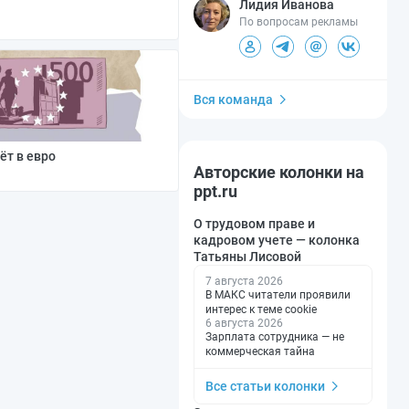
Лидия Иванова
По вопросам рекламы
Вся команда
ёт в евро
Авторские колонки на
ppt.ru
О трудовом праве и
кадровом учете — колонка
Татьяны Лисовой
7 августа 2026
В МАКС читатели проявили
интерес к теме cookie
6 августа 2026
Зарплата сотрудника — не
коммерческая тайна
Все статьи колонки