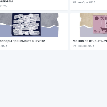
валютам
28 декабря 2024
 2025
оллары принимают в Египте
Можно ли открыть сч
 2025
29 января 2025