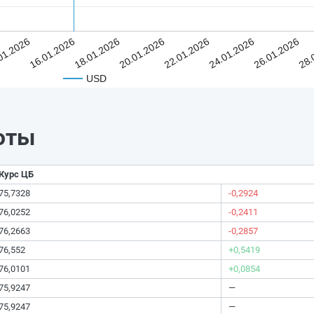
01.2026
16.01.2026
18.01.2026
20.01.2026
22.01.2026
24.01.2026
26.01.2026
28.
USD
юты
Курс ЦБ
75,7328
-0,2924
76,0252
-0,2411
76,2663
-0,2857
76,552
+0,5419
76,0101
+0,0854
75,9247
—
75,9247
—