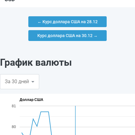
← Курс доллара США на 28.12
Курс доллара США на 30.12 →
График валюты
Доллар США
81
80