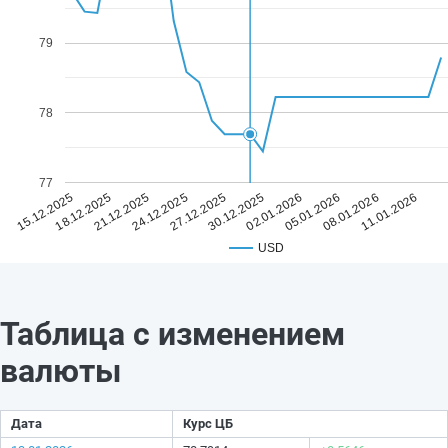
79
78
77
27.12.2025
11.01.2026
24.12.2025
08.01.2026
21.12.2025
05.01.2026
18.12.2025
02.01.2026
15.12.2025
30.12.2025
USD
Таблица с изменением
валюты
Дата
Курс ЦБ