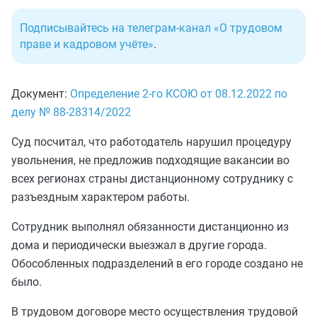
Подписывайтесь на телеграм-канал «О трудовом
праве и кадровом учёте»
.
Документ:
Определение 2-го КСОЮ от 08.12.2022 по
делу № 88-28314/2022
Суд посчитал, что работодатель нарушил процедуру
увольнения, не предложив подходящие вакансии во
всех регионах страны дистанционному сотруднику с
разъездным характером работы.
Сотрудник выполнял обязанности дистанционно из
дома и периодически выезжал в другие города.
Обособленных подразделений в его городе создано не
было.
В трудовом договоре место осуществления трудовой