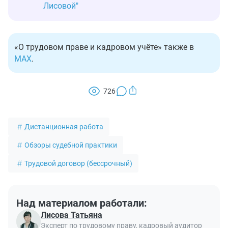
Лисовой"
«О трудовом праве и кадровом учёте» также в
MAX
.
726
Дистанционная работа
Обзоры судебной практики
Трудовой договор (бессрочный)
Над материалом работали:
Лисова Татьяна
Эксперт по трудовому праву, кадровый аудитор