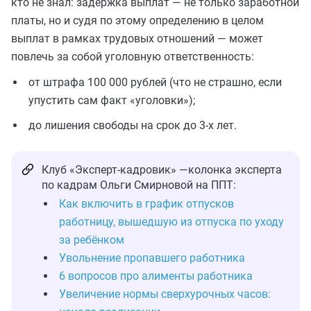
кто не знал: задержка выплат — не только заработной
платы, но и судя по этому определению в целом
выплат в рамках трудовых отношений — может
повлечь за собой уголовную ответственность:
от штрафа 100 000 рублей (что не страшно, если
упустить сам факт «уголовки»);
до лишения свободы на срок до 3-х лет.
Клуб «Эксперт-кадровик» —колонка эксперта
по кадрам Ольги Смирновой на ППТ:
Как включить в график отпусков
работницу, вышедшую из отпуска по уходу
за ребёнком
Увольнение пропавшего работника
6 вопросов про алименты работника
Увеличение нормы сверхурочных часов: