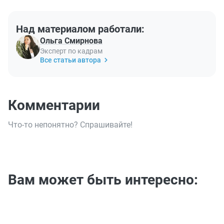
Над материалом работали:
Ольга Смирнова
Эксперт по кадрам
Все статьи автора
Комментарии
Что-то непонятно? Спрашивайте!
Вам может быть интересно: