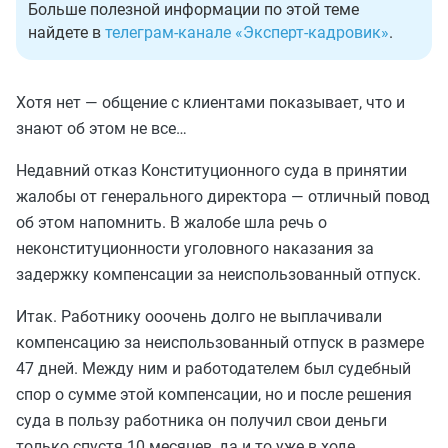
Больше полезной информации по этой теме
найдете в
телеграм-канале «Эксперт-кадровик»
.
Хотя нет — общение с клиентами показывает, что и
знают об этом не все…
Недавний отказ Конституционного суда в принятии
жалобы от генерального директора — отличный повод
об этом напомнить. В жалобе шла речь о
неконституционности уголовного наказания за
задержку компенсации за неиспользованный отпуск.
Итак. Работнику ооочень долго не выплачивали
компенсацию за неиспользованный отпуск в размере
47 дней. Между ним и работодателем был судебный
спор о сумме этой компенсации, но и после решения
суда в пользу работника он получил свои деньги
только спустя 10 месяцев, да и то уже в ходе