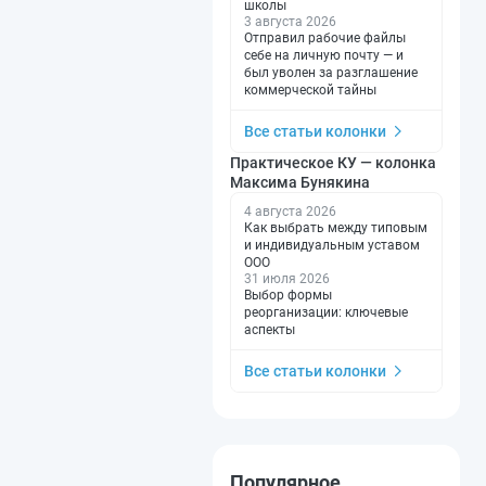
школы
3 августа 2026
Отправил рабочие файлы
себе на личную почту — и
был уволен за разглашение
коммерческой тайны
Все статьи колонки
Практическое КУ — колонка
Максима Бунякина
4 августа 2026
Как выбрать между типовым
и индивидуальным уставом
ООО
31 июля 2026
Выбор формы
реорганизации: ключевые
аспекты
Все статьи колонки
Популярное