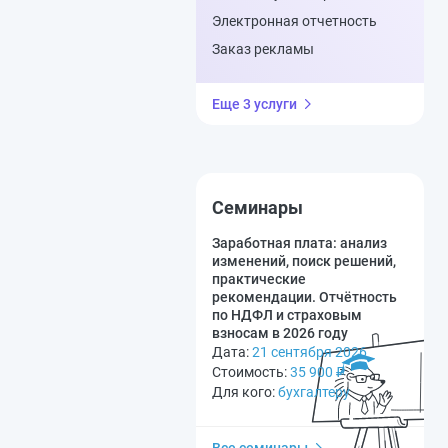
Электронная отчетность
Заказ рекламы
Еще 3 услуги
Семинары
Заработная плата: анализ
изменений, поиск решений,
практические
рекомендации. Отчётность
по НДФЛ и страховым
взносам в 2026 году
Дата:
21 сентября 2026
Стоимость:
35 900
₽
Для кого:
бухгалтеру