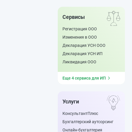
Сервисы
Регистрация ООО
Изменения в ООО
Декларация УСН ООО
Декларация УСН ИП
Ликвидация ООО
Еще 4 сервиса для ИП
Услуги
КонсультантПлюс
Бухгалтерский аутсорсинг
Онлайн-бухгалтерия