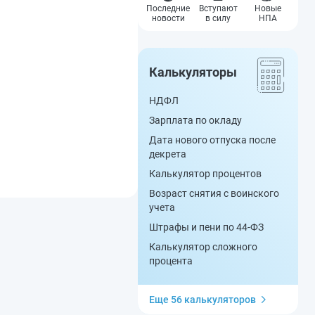
Последние
Вступают
Новые
новости
в силу
НПА
Калькуляторы
НДФЛ
Зарплата по окладу
Дата нового отпуска после
декрета
Калькулятор процентов
Возраст снятия с воинского
учета
Штрафы и пени по 44-ФЗ
Калькулятор сложного
процента
Еще 56 калькуляторов