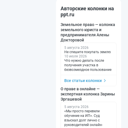
Авторские колонки на
ppt.ru
Земельное право — колонка
земельного юриста и
предпринимателя Алены
Докторовой
5 августа 2026
Не спешите покупать землю
10 июля 2026
Что нужно делать после
получения участка в
безвозмездное пользование
Все статьи колонки
О праве в онлайне —
экспертная колонка Зарины
Эргашевой
5 августа 2026
«Мы просто перевели
обучение на ИП». Суд
взыскал долг лично с
руководителей онлайн-