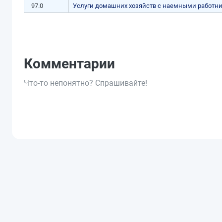
97.0
Услуги домашних хозяйств с наемными работн
Комментарии
Что-то непонятно? Спрашивайте!