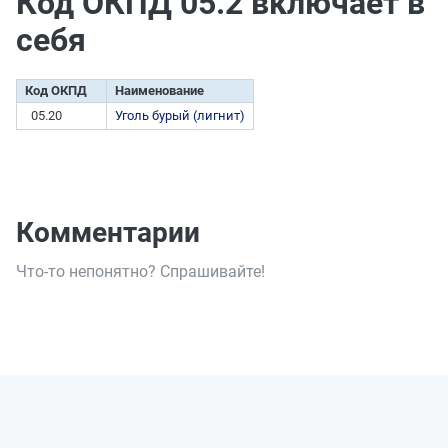
Код ОКПД 05.2 включает в
себя
Код ОКПД
Наименование
05.20
Уголь бурый (лигнит)
Комментарии
Что-то непонятно? Спрашивайте!