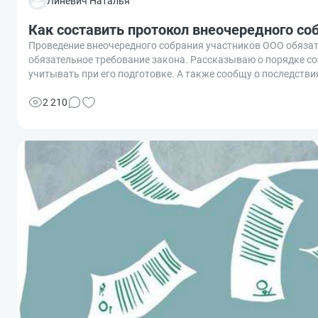
Линевич Наталья
Как составить протокол внеочередного со
Проведение внеочередного собрания участников ООО обязат
обязательное требование закона. Рассказываю о порядке со
учитывать при его подготовке. А также сообщу о последств
2 210