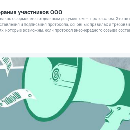
брания участников ООО
ельно оформляется отдельным документом — протоколом. Это не 
ставления и подписания протокола, основных правилах и требова
иях, которые возможны, если протокол внеочередного созыва соста