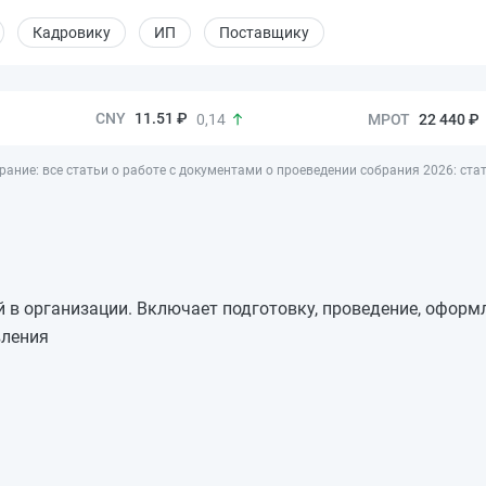
Кадровику
ИП
Поставщику
11.51 ₽
22 440 ₽
0,14
рание: все статьи о работе с документами о проеведении собрания 2026: ста
в организации. Включает подготовку, проведение, оформ
вления