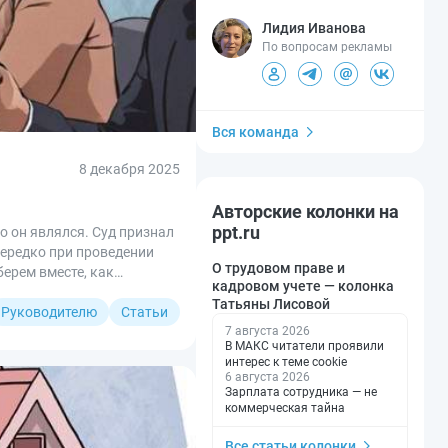
Лидия Иванова
По вопросам рекламы
Вся команда
8 декабря 2025
Авторские колонки на
ppt.ru
о он являлся. Суд признал
нередко при проведении
О трудовом праве и
ерем вместе, как
кадровом учете — колонка
Татьяны Лисовой
Руководителю
Статьи
7 августа 2026
В МАКС читатели проявили
интерес к теме cookie
6 августа 2026
Зарплата сотрудника — не
коммерческая тайна
Все статьи колонки