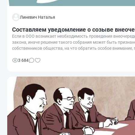
Линевич Наталья
Составляем уведомление о созыве внеоче
Если в ООО возникает необходимость проведения внеочередно
закона, иначе решение такого собрания может быть признан
собственников общества, на что обратить особое внимание, 
3 684