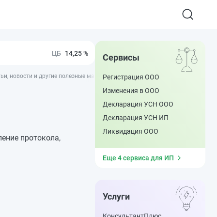
14,25 %
Сервисы
тьи, новости и другие полезные материалы - ППТ
Регистрация ООО
Изменения в ООО
Декларация УСН ООО
Декларация УСН ИП
Ликвидация ООО
ление протокола,
Еще 4 сервиса для ИП
Услуги
КонсультантПлюс