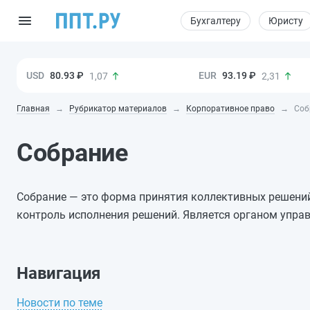
Бухгалтеру
Юристу
80.93 ₽
93.19 ₽
1,07
2,31
Главная
Рубрикатор материалов
Корпоративное право
Соб
Собрание
Собрание — это форма принятия коллективных решений 
контроль исполнения решений. Является органом упра
Навигация
Новости по теме