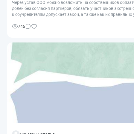
Через устав ООО можно возложить на собственников обязат
долей без согласия партнеров, обязать участников экстрен
к соучредителям допускает закон, а также как их правильно 
746