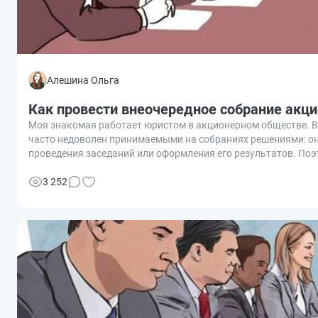
Алешина Ольга
Как провести внеочередное собрание акц
Моя знакомая работает юристом в акционерном обществе. В 
часто недоволен принимаемыми на собраниях решениями: он о
проведения заседаний или оформления его результатов. Поэ
действующего законодательства. Разбираемся вместе, как п
3 252