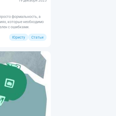
19 декабря 2025
просто формальность, а
ниях, которые необходимо
влен с ошибками.
Юристу
Статьи