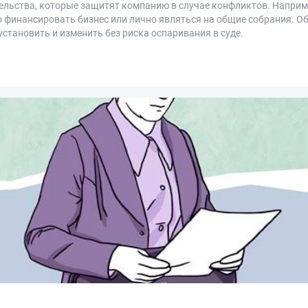
ельства, которые защитят компанию в случае конфликтов. Наприм
но финансировать бизнес или лично являться на общие собрания. О
установить и изменить без риска оспаривания в суде.