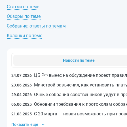
Статьи по теме
Обзоры по теме
Собрание: ответы по темам
Колонки по теме
Новости по теме
ЦБ РФ вынес на обсуждение проект прави
24.07.2026
Минстрой разъяснил, как установить плат
23.06.2026
Очные собрания собственников уйдут в п
29.04.2026
Обновили требования к протоколам собра
06.06.2025
С 20 марта — новая возможность при пров
21.03.2025
Показать еще