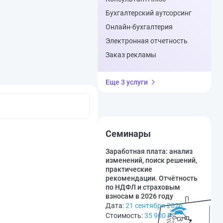
Бухгалтерский аутсорсинг
Онлайн-бухгалтерия
Электронная отчетность
Заказ рекламы
Еще 3 услуги
Семинары
Заработная плата: анализ
изменений, поиск решений,
практические
рекомендации. Отчётность
по НДФЛ и страховым
взносам в 2026 году
Дата:
21 сентября 2026
Стоимость:
35 900
₽