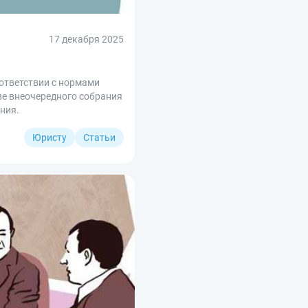
17 декабря 2025
оответствии с нормами
ве внеочередного собрания
ения.
Юристу
Статьи