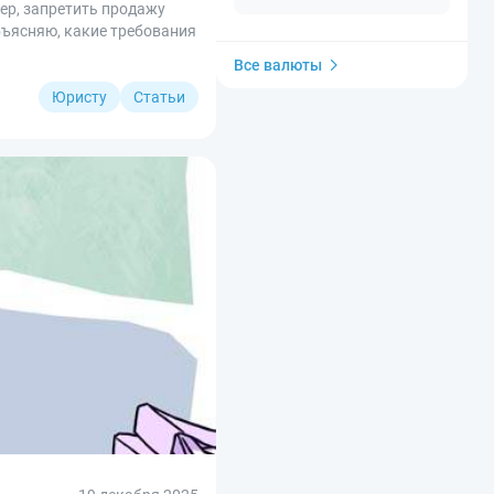
ер, запретить продажу
бъясняю, какие требования
Все валюты
Юристу
Статьи