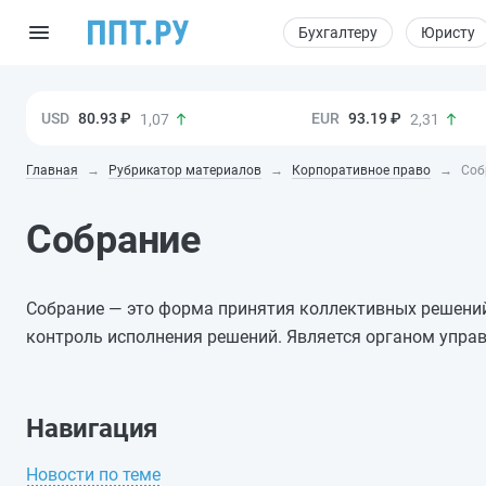
Бухгалтеру
Юристу
80.93 ₽
93.19 ₽
1,07
2,31
Главная
Рубрикатор материалов
Корпоративное право
Соб
Собрание
Собрание — это форма принятия коллективных решений 
контроль исполнения решений. Является органом упра
Навигация
Новости по теме