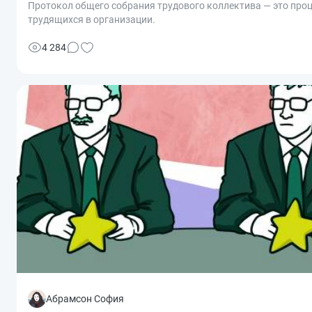
Протокол общего собрания трудового коллектива — это пр
трудящихся в организации.
4 284
Абрамсон София