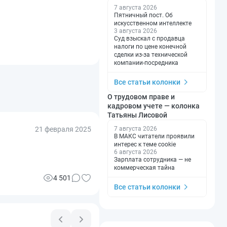
7 августа 2026
Пятничный пост. Об
искусственном интеллекте
3 августа 2026
Суд взыскал с продавца
налоги по цене конечной
сделки из-за технической
компании-посредника
Все статьи колонки
О трудовом праве и
кадровом учете — колонка
Татьяны Лисовой
21 февраля 2025
7 августа 2026
В МАКС читатели проявили
интерес к теме cookie
6 августа 2026
Зарплата сотрудника — не
коммерческая тайна
4 501
Все статьи колонки