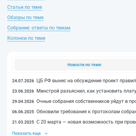
Статьи по теме
Обзоры по теме
Собрание: ответы по темам
Колонки по теме
Новости по теме
ЦБ РФ вынес на обсуждение проект прави
24.07.2026
Минстрой разъяснил, как установить плат
23.06.2026
Очные собрания собственников уйдут в п
29.04.2026
Обновили требования к протоколам собра
06.06.2025
С 20 марта — новая возможность при пров
21.03.2025
Показать еще