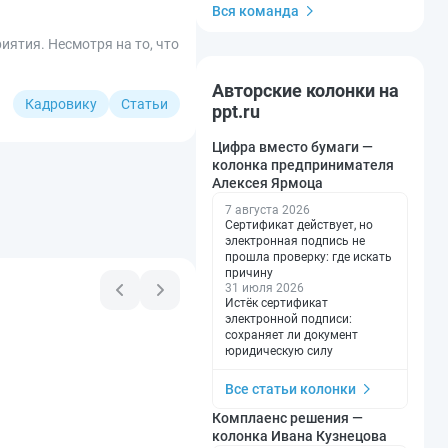
Вся команда
ятия. Несмотря на то, что
Авторские колонки на
Кадровику
Статьи
ppt.ru
Цифра вместо бумаги —
колонка предпринимателя
Алексея Ярмоца
7 августа 2026
Сертификат действует, но
электронная подпись не
прошла проверку: где искать
причину
31 июля 2026
Истёк сертификат
электронной подписи:
сохраняет ли документ
юридическую силу
Все статьи колонки
Комплаенс решения —
колонка Ивана Кузнецова