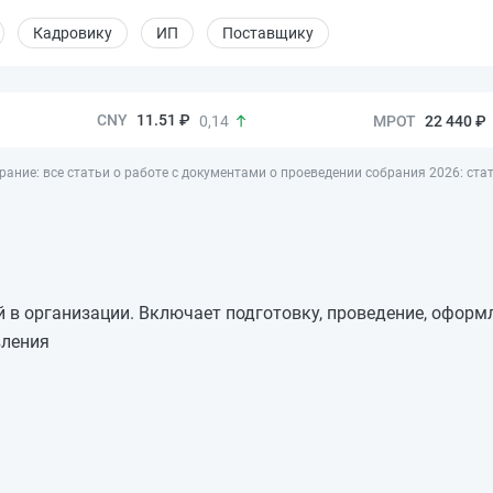
Кадровику
ИП
Поставщику
11.51 ₽
22 440 ₽
0,14
рание: все статьи о работе с документами о проеведении собрания 2026: ста
в организации. Включает подготовку, проведение, оформ
вления