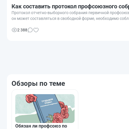
Как составить протокол профсоюзного соб
Протокол отчетно-выборного собрания первичной профсоюзн
он может составляться в свободной форме, необходимо соб
2 388
Обзоры по теме
Обязан ли профсоюз по