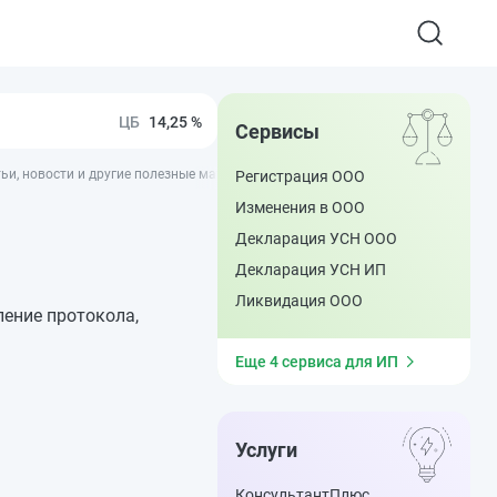
14,25 %
Сервисы
тьи, новости и другие полезные материалы - ППТ
Регистрация ООО
Изменения в ООО
Декларация УСН ООО
Декларация УСН ИП
Ликвидация ООО
ление протокола,
Еще 4 сервиса для ИП
Услуги
КонсультантПлюс