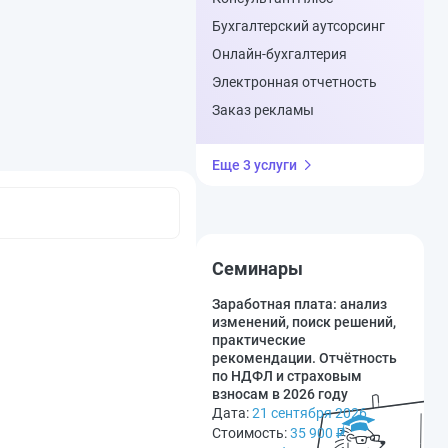
Бухгалтерский аутсорсинг
Онлайн-бухгалтерия
Электронная отчетность
Заказ рекламы
Еще 3 услуги
Семинары
Заработная плата: анализ
изменений, поиск решений,
практические
рекомендации. Отчётность
по НДФЛ и страховым
взносам в 2026 году
Дата:
21 сентября 2026
Стоимость:
35 900
₽