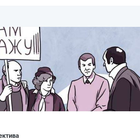
ектива