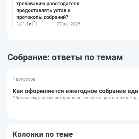
требованию работодателя
предоставлять устав и
протоколы собраний?
1.1к
27 авг 2025
Собрание: ответы по темам
7 вопросов
Как оформляется ежегодное собрание еди
Обсуждаем, надо ли нотариально заверять протокол ежегодн
Колонки по теме