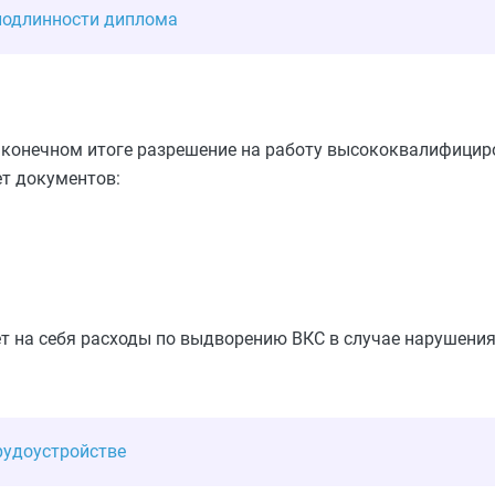
 подлинности диплома
в конечном итоге разрешение на работу высококвалифицир
т документов:
т на себя расходы по выдворению ВКС в случае нарушени
рудоустройстве