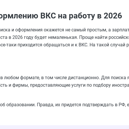
ормлению ВКС на работу в 2026
поиска и оформления окажется не самый простым, а зарпла
а в 2026 году будет немаленькая. Проще найти российски
се-таки приходится обращаться и к ВКС. На такой случай 
 в любом формате, в том числе дистанционно. Для поиска
сть и фирмы, предоставляющие услуги по подбору иностр
б образовании. Правда, их придется подтверждать в РФ, 