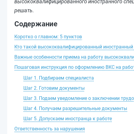
высококвалифицированного иностранного специ
решать.
Содержание
Коротко о главном: 5 пунктов
Кто такой высококвалифицированный иностранный 
Важные особенности приема на работу высококвал
Пошаговая инструкция по оформлению ВКС на работ
Шаг 1. Подбираем специалиста
Шаг 2. Готовим документы
Шаг 3. Подаем уведомление о заключении труд
Шаг 4. Получаем разрешительные документы
Шаг 5. Допускаем иностранца к работе
Ответственность за нарушения