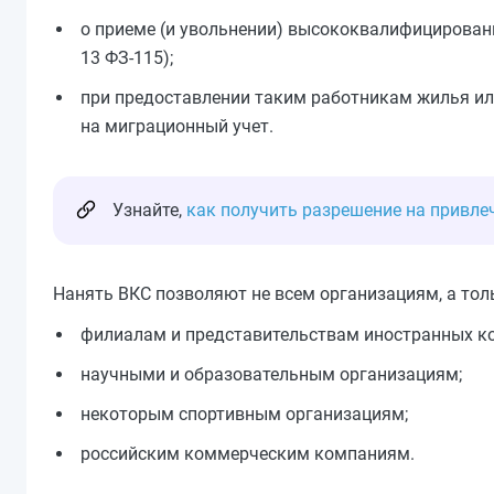
о приеме (и увольнении) высококвалифицированн
13 ФЗ-115);
при предоставлении таким работникам жилья или
на миграционный учет.
Узнайте,
как получить разрешение на привле
Нанять ВКС позволяют не всем организациям, а тол
филиалам и представительствам иностранных к
научными и образовательным организациям;
некоторым спортивным организациям;
российским коммерческим компаниям.