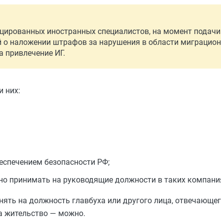
ированных иностранных специалистов, на момент подачи 
 о наложении штрафов за нарушения в области миграцион
а привлечение ИГ.
и них:
беспечением безопасности РФ;
но принимать на руководящие должности в таких компания
ять на должность главбуха или другого лица, отвечающего
на жительство — можно.