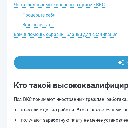
Часто задаваемые вопросы о приеме ВКС
Проверьте себя
Ваш результат
Вам в помощь образцы, бланки для скачивания
П
Кто такой высококвалифицир
Под ВКС понимают иностранных граждан, работающ
въехали с целью работы. Это отражается в мигра
получают заработную плату не менее установлен