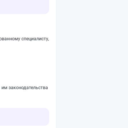
ованному специалисту,
я им законодательства