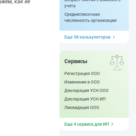
жем, как ее
учета
Среднесписочная
численность организации
Еще 58 калькуляторов
Сервисы
Регистрация ООО
Изменения в ООО
Декларация УСН ООО
Декларация УСН ИП
Ликвидация ООО
Еще 4 сервиса для ИП