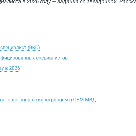
алиста в 2026 году — задачка со звездочкой. Расска
специалист (ВКС)
ифицированных специалистов
у в 2026
ового договора с иностранцем в ОВМ МВД