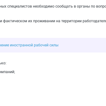
ых специалистов необходимо сообщать в органы по вопрос
 фактическом их проживании на территории работодателя,
чение иностранной рабочей силы
ько:
омпаний;