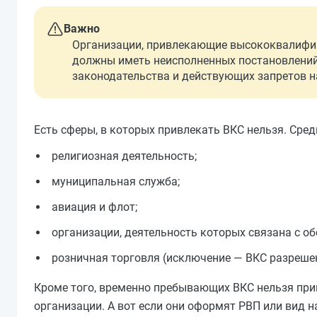
Важно
Организации, привлекающие высококвалифиц
должны иметь неисполненных постановлений
законодательства и действующих запретов н
Есть сферы, в которых привлекать ВКС нельзя. Сред
религиозная деятельность;
муниципальная служба;
авиация и флот;
организации, деятельность которых связана с о
розничная торговля (исключение — ВКС разреше
Кроме того, временно пребывающих ВКС нельзя прин
организации. А вот если они оформят РВП или вид 