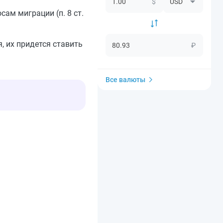
$
ам миграции (п. 8 ст.
 их придется ставить
₽
Все валюты