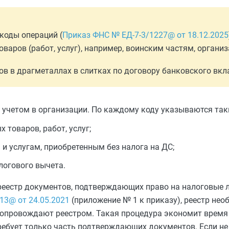
коды операций (
Приказ ФНС № ЕД-7-3/1227@ от 18.12.2025
варов (работ, услуг), например, воинским частям, органи
в в драгметаллах в слитках по договору банковского вкл
 учетом в организации. По каждому коду указываются так
 товаров, работ, услуг;
и услугам, приобретенным без налога на ДС;
логового вычета.
 реестр документов, подтверждающих право на налоговые 
13@ от 24.05.2021
(приложение № 1 к приказу), реестр необ
сопровождают реестром. Такая процедура экономит время 
ребует только часть подтверждающих документов. Если не