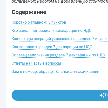
облагаемых налогом на добавленную стоимость.
Содержание
Коротко о главном: 5 пунктов
Кто заполняет раздел 7 декларации по НДС
Какие коды операций указывают в разделе 7 и где и
Как заполнить раздел 7 декларации по НДС
Образец заполнения раздела 7 декларации по НДС
Ответы на частые вопросы
Вам в помощь образцы, бланки для скачивания
П