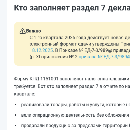
Кто заполняет раздел 7 декл
Важно
С 1-го квартала 2026 года действует новая 
электронный формат сдачи утверждены Прик
18.12.2025
. В Приказе № ЕД-7-3/989@ приве
(р. XI приложения № 2
приказа № ЕД-7-3/989
Форму КНД 1151001 заполняют налогоплательщики и
требуется. Вот кто заполняет раздел 7 в отчете по
квартале:
реализовали товары, работы и услуги, которые 
вели операционную деятельность без обложения 
продавали продукцию за пределами территории 