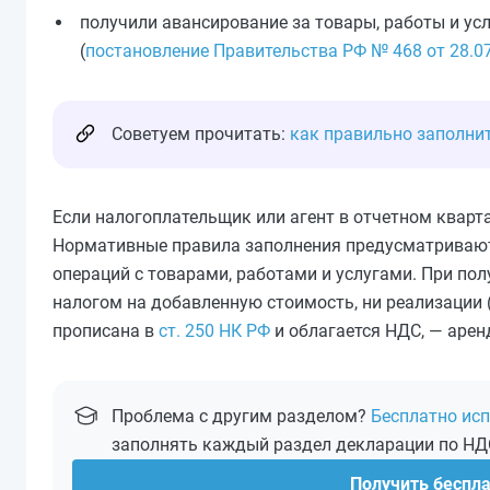
получили авансирование за товары, работы и усл
(
постановление Правительства РФ № 468 от 28.0
Советуем прочитать:
как правильно заполни
Если налогоплательщик или агент в отчетном кварт
Нормативные правила заполнения предусматривают
операций с товарами, работами и услугами. При по
налогом на добавленную стоимость, ни реализации (п.
прописана в
ст. 250 НК РФ
и облагается НДС, — арен
Проблема с другим разделом?
Бесплатно исп
заполнять каждый раздел декларации по НД
Получить беспл