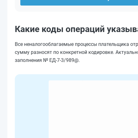
Какие коды операций указыва
Все неналогооблагаемые процессы плательщика отр
сумму разносят по конкретной кодировке. Актуальн
заполнения № ЕД-7-3/989@.