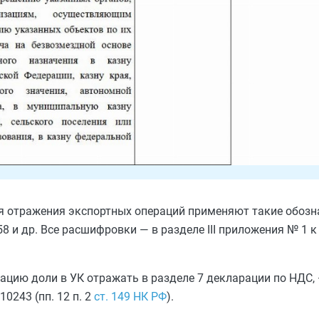
Для отражения экспортных операций применяют такие обозн
58 и др. Все расшифровки — в разделе III приложения № 1 
ацию доли в УК отражать в разделе 7 декларации по НДС, 
0243 (пп. 12 п. 2
ст. 149 НК РФ
).