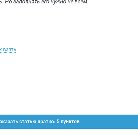
 Но заполнять его нужно не всем.
х взять
оказать статью кратко: 5 пунктов