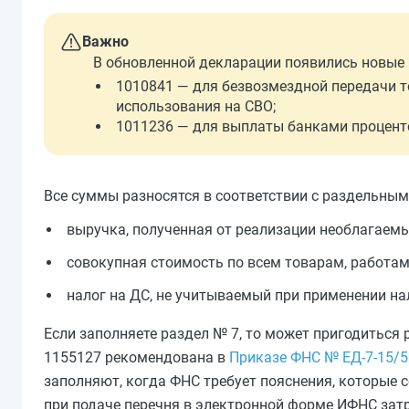
Важно
В обновленной декларации появились новые 
1010841 — для безвозмездной передачи то
использования на СВО;
1011236 — для выплаты банками проценто
Все суммы разносятся в соответствии с раздельным
выручка, полученная от реализации необлагаемых
совокупная стоимость по всем товарам, работам 
налог на ДС, не учитываемый при применении на
Если заполняете раздел № 7, то может пригодиться
1155127 рекомендована в
Приказе ФНС № ЕД-7-15/5
заполняют, когда ФНС требует пояснения, которые 
при подаче перечня в электронной форме ИФНС зат