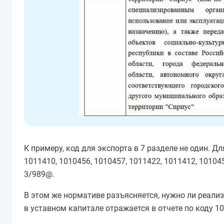
К примеру, код для экспорта в 7 разделе не один. 
1011410, 1010456, 1010457, 1011422, 1011412, 10104
3/989@.
В этом же нормативе разъясняется, нужно ли реализ
в уставном капитале отражается в отчете по коду 101