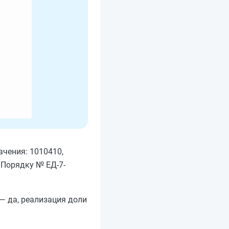
ачения: 1010410,
к Порядку № ЕД-7-
— да, реализация доли