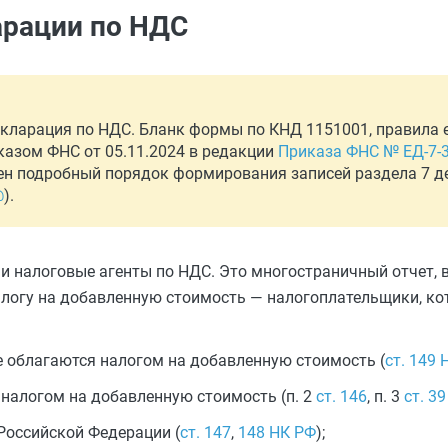
арации по НДС
декларация по НДС. Бланк формы по КНД 1151001, правила 
азом ФНС от 05.11.2024 в редакции
Приказа ФНС № ЕД-7-
ден подробный порядок формирования записей раздела 7 
@
).
 налоговые агенты по НДС. Это многостраничный отчет, в
 налогу на добавленную стоимость — налогоплательщики, к
не облагаются налогом на добавленную стоимость (
ст. 149 
налогом на добавленную стоимость (п. 2
ст. 146
, п. 3
ст. 3
Российской Федерации (
ст. 147
,
148 НК РФ
);