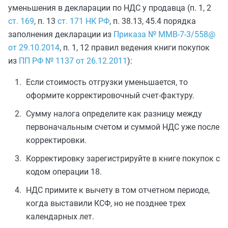
уменьшения в декларации по НДС у продавца (п. 1, 2
ст. 169
, п. 13
ст. 171 НК РФ
, п. 38.13, 45.4 порядка
заполнения декларации из
Приказа № ММВ-7-3/558@
от 29.10.2014
, п. 1, 12 правил ведения книги покупок
из
ПП РФ № 1137 от 26.12.2011
):
Если стоимость отгрузки уменьшается, то
оформите корректировочный счет-фактуру.
Сумму налога определите как разницу между
первоначальным счетом и суммой НДС уже после
корректировки.
Корректировку зарегистрируйте в книге покупок с
кодом операции 18.
НДС примите к вычету в том отчетном периоде,
когда выставили КСФ, но не позднее трех
календарных лет.