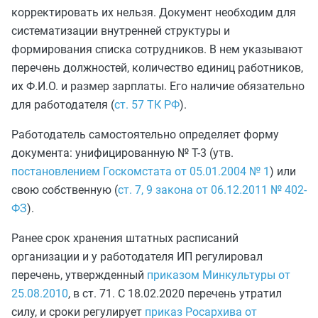
корректировать их нельзя. Документ необходим для
систематизации внутренней структуры и
формирования списка сотрудников. В нем указывают
перечень должностей, количество единиц работников,
их Ф.И.О. и размер зарплаты. Его наличие обязательно
для работодателя (
ст. 57 ТК РФ
).
Работодатель самостоятельно определяет форму
документа: унифицированную № Т-3 (утв.
постановлением Госкомстата от 05.01.2004 № 1
) или
свою собственную (
ст. 7, 9 закона от 06.12.2011 № 402-
ФЗ
).
Ранее срок хранения штатных расписаний
организации и у работодателя ИП регулировал
перечень, утвержденный
приказом Минкультуры от
25.08.2010
, в ст. 71. С 18.02.2020 перечень утратил
силу, и сроки регулирует
приказ Росархива от