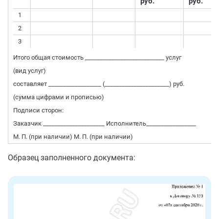
руб.
руб.
1
2
3
Итого общая стоимость ___________________________ услуг
(вид услуг)
составляет __________________ (______________________) руб.
(сумма цифрами и прописью)
Подписи сторон:
Заказчик _____________________ Исполнитель_________________
М. П. (при наличии) М. П. (при наличии)
Образец заполненного документа: