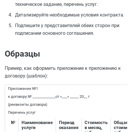
техническое задание, перечень услуг.
Детализируйте необходимые условия контракта.
Подпишите у представителей обеих сторон при
подписании основного соглашения.
Образцы
Пример, как оформить приложение к приложению к
договору (шаблон):
Приложение №1
к договору № _____________от «___» _____ 20__ г.
(реквизиты договора)
Перечень услуг
№
Наименование
Период
Стоимость
Общая
услуги
оказания
в месяц,
стоимос