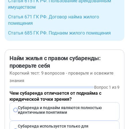
Статья 615 ГК РФ. Пользование арендованным
имуществом
Статья 671 ГК РФ. Договор найма жилого
помещения
Статья 685 ГК РФ. Поднаем жилого помещения
Найм жилья с правом субаренды:
проверьте себя
Короткий тест: 9 вопросов - проверьте и освежите
знания
Вопрос 1 из 9
Чем субаренда отличается от поднайма с
юридической точки зрения?
Субаренда и поднайм являются полностью
идентичными понятиями
Субаренда используется только для