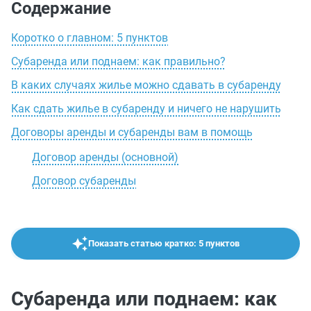
Содержание
Коротко о главном: 5 пунктов
Субаренда или поднаем: как правильно?
В каких случаях жилье можно сдавать в субаренду
Как сдать жилье в субаренду и ничего не нарушить
Договоры аренды и субаренды вам в помощь
Договор аренды (основной)
Договор субаренды
Показать статью кратко: 5 пунктов
Субаренда или поднаем: как