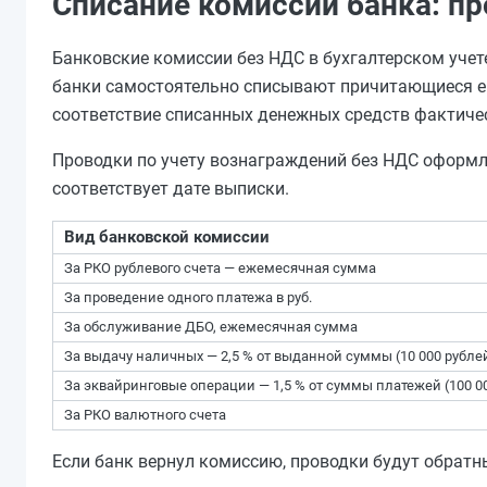
Списание комиссии банка: п
Банковские комиссии без НДС в бухгалтерском учете
банки самостоятельно списывают причитающиеся ему
соответствие списанных денежных средств фактич
Проводки по учету вознаграждений без НДС оформля
соответствует дате выписки.
Вид банковской комиссии
За РКО рублевого счета — ежемесячная сумма
За проведение одного платежа в руб.
За обслуживание ДБО, ежемесячная сумма
За выдачу наличных — 2,5 % от выданной суммы (10 000 рубле
За эквайринговые операции — 1,5 % от суммы платежей (100 0
За РКО валютного счета
Если банк вернул комиссию, проводки будут обратны