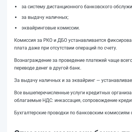
за систему дистанционного банковского обслужи
за выдачу наличных;
эквайринговые комиссии.
Комиссия за РКО и ДБО устанавливается фиксирова
плата даже при отсутствии операций по счету.
Вознаграждение за проведение платежей чаще всег
переводе денег в другой банк.
За выдачу наличных и за эквайринг — устанавливае
Все вышеперечисленные услуги кредитных организац
облагаемые НДС: инкассация, сопровождение креди
Бухгалтерские проводки по банковским комиссиям с