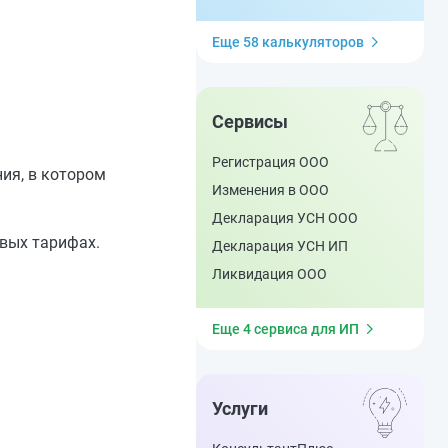
Еще 58 калькуляторов
Сервисы
Регистрация ООО
ия, в котором
Изменения в ООО
Декларация УСН ООО
вых тарифах.
Декларация УСН ИП
Ликвидация ООО
Еще 4 сервиса для ИП
Услуги