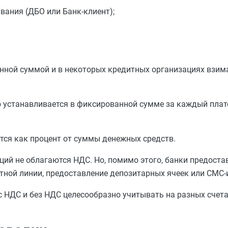
вания (ДБО или Банк-клиент);
нной суммой и в некоторых кредитных организациях взима
о устанавливается в фиксированной сумме за каждый плат
тся как процент от суммы денежных средств.
ий не облагаются НДС. Но, помимо этого, банки предоста
тной линии, предоставление депозитарных ячеек или СМС
 НДС и без НДС целесообразно учитывать на разных счета