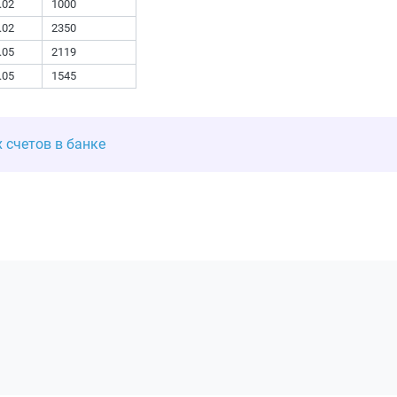
.02
1000
.02
2350
.05
2119
.05
1545
 счетов в банке