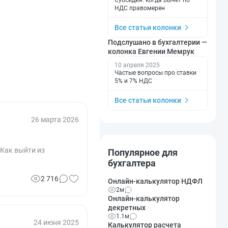
НДС правомерен
Все статьи колонки
Подслушано в бухгалтерии —
колонка Евгении Мемрук
10 апреля 2025
Частые вопросы про ставки
5% и 7% НДС
Все статьи колонки
26 марта 2026
 Как выйти из
Популярное для
бухгалтера
2 716
Онлайн-калькулятор НДФЛ
2м
Онлайн-калькулятор
декретных
1.1м
24 июня 2025
Калькулятор расчета