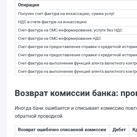
Операция
Получен счет-фактура на инкассацию, сумма услуг
НДС в счете-фактуре на инкассацию
Счет-фактура на СМС-информирование, услуги без НДС
Счет-фактура на СМС-информирование НДС
Счет-фактура на предоставление справки о кредитной истории 
Счет-фактура на предоставление справки о кредитной истории
Счет-фактура на выполнение функций агента валютного контро
Счет-фактура на выполнение функций агента валютного контр
Возврат комиссии банка: пр
Иногда банк ошибается и списывает комиссию повт
обратной проводкой.
Возврат ошибочно списанной комиссии
Дебет
К