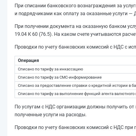
При списании банковского вознаграждения за услуг
и подрядчиками как оплату за оказанные услуги — Д
При получении документа на оказанную банком услуг
19.04 К 60 (76.5). На каком счете учитываются расч
Проводки по учету банковских комиссий с НДС с исп
Операция
Списано по тарифу за инкассацию
Списано по тарифу за СМС-информирование
Списано за предоставление справки о кредитной истории в б
Списано по тарифу за выполнение функций агента валютного
По услугам с НДС организации должны получить от 
полученные услуги на расходы.
Проводки по учету банковских комиссий с НДС при 