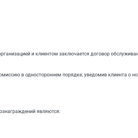
организацией и клиентом заключается договор обслуживан
омиссию в одностороннем порядке, уведомив клиента о но
ознаграждений являются: