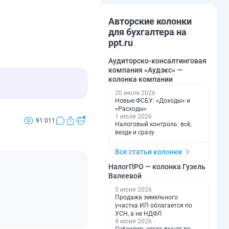
Авторские колонки
для бухгалтера на
ppt.ru
Аудиторско-консалтинговая
компания «Аудэкс» —
колонка компании
20 июля 2026
Новые ФСБУ: «Доходы» и
«Расходы»
1 июля 2026
91 011
Налоговый контроль: всё,
везде и сразу
Все статьи колонки
НалогПРО — колонка Гузель
Валеевой
5 июня 2026
Продажа земельного
участка ИП облагается по
УСН, а не НДФЛ
4 июня 2026
Субсидия: когда вычет по