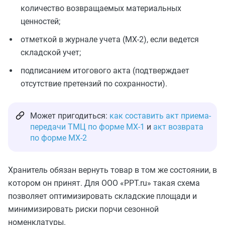
количество возвращаемых материальных
ценностей;
отметкой в журнале учета (МХ-2), если ведется
складской учет;
подписанием итогового акта (подтверждает
отсутствие претензий по сохранности).
Может пригодиться:
как составить акт приема-
передачи ТМЦ по форме МХ-1
и
акт возврата
по форме МХ-2
Хранитель обязан вернуть товар в том же состоянии, в
котором он принят. Для ООО «PPT.ru» такая схема
позволяет оптимизировать складские площади и
минимизировать риски порчи сезонной
номенклатуры.