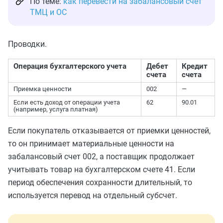
По теме:
как перевести на забалансовый счет
ТМЦ и ОС
Проводки.
Операция бухгалтерского учета
Дебет
Кредит
счета
счета
Приемка ценности
002
—
Если есть доход от операции учета
62
90.01
(например, услуга платная)
Если покупатель отказывается от приемки ценностей,
то он принимает материальные ценности на
забалансовый счет 002, а поставщик продолжает
учитывать товар на бухгалтерском счете 41. Если
период обеспечения сохранности длительный, то
используется перевод на отдельный субсчет.