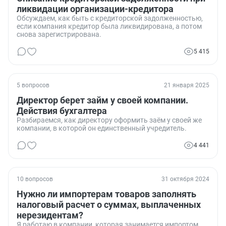
ликвидации организации-кредитора
Обсуждаем, как быть с кредиторской задолженностью,
если компания кредитор была ликвидирована, а потом
снова зарегистрирована.
5 415
5 вопросов
21 января 2025
Директор берет займ у своей компании.
Действия бухгалтера
Разбираемся, как директору оформить заём у своей же
компании, в которой он единственный учредитель.
4 441
10 вопросов
31 октября 2024
Нужно ли импортерам товаров заполнять
налоговый расчет о суммах, выплаченных
нерезидентам?
Я работаю в компании, которая занимается импортом