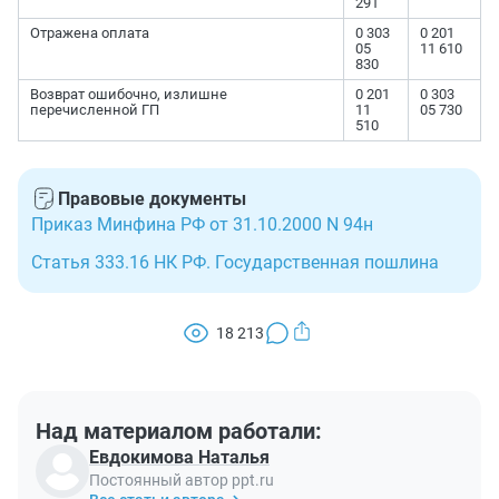
291
Отражена оплата
0 303
0 201
05
11 610
830
Возврат ошибочно, излишне
0 201
0 303
перечисленной ГП
11
05 730
510
Правовые документы
Приказ Минфина РФ от 31.10.2000 N 94н
Статья 333.16 НК РФ. Государственная пошлина
18 213
Над материалом работали:
Евдокимова Наталья
Постоянный автор ppt.ru