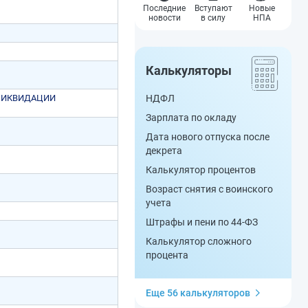
Последние
Вступают
Новые
новости
в силу
НПА
Калькуляторы
 ЛИКВИДАЦИИ
НДФЛ
Зарплата по окладу
Дата нового отпуска после
декрета
Калькулятор процентов
Возраст снятия с воинского
учета
Штрафы и пени по 44-ФЗ
Калькулятор сложного
процента
Еще 56 калькуляторов