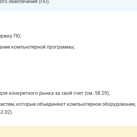
го обеспечения (ПО).
ержку ПО;
сание компьютерной программы;
я конкретного рынка за свой счет (см. 58.29);
систем, которые объединяют компьютерное оборудование,
2.02).