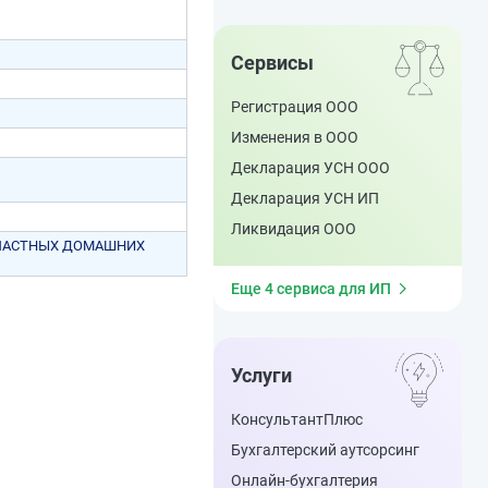
Сервисы
Регистрация ООО
Изменения в ООО
Декларация УСН ООО
Декларация УСН ИП
Ликвидация ООО
 ЧАСТНЫХ ДОМАШНИХ
Еще 4 сервиса для ИП
Услуги
КонсультантПлюс
Бухгалтерский аутсорсинг
Онлайн-бухгалтерия