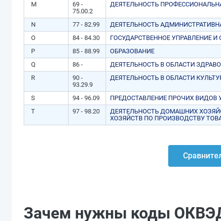
M
69 -
ДЕЯТЕЛЬНОСТЬ ПРОФЕССИОНАЛЬНА
75.00.2
N
77 - 82.99
ДЕЯТЕЛЬНОСТЬ АДМИНИСТРАТИВН
O
84 - 84.30
ГОСУДАРСТВЕННОЕ УПРАВЛЕНИЕ И
P
85 - 88.99
ОБРАЗОВАНИЕ
Q
86 -
ДЕЯТЕЛЬНОСТЬ В ОБЛАСТИ ЗДРАВ
R
90 -
ДЕЯТЕЛЬНОСТЬ В ОБЛАСТИ КУЛЬТУ
93.29.9
S
94 - 96.09
ПРЕДОСТАВЛЕНИЕ ПРОЧИХ ВИДОВ 
T
97 - 98.20
ДЕЯТЕЛЬНОСТЬ ДОМАШНИХ ХОЗЯЙ
ХОЗЯЙСТВ ПО ПРОИЗВОДСТВУ ТОВ
Сравнител
Зачем нужны коды ОКВЭ