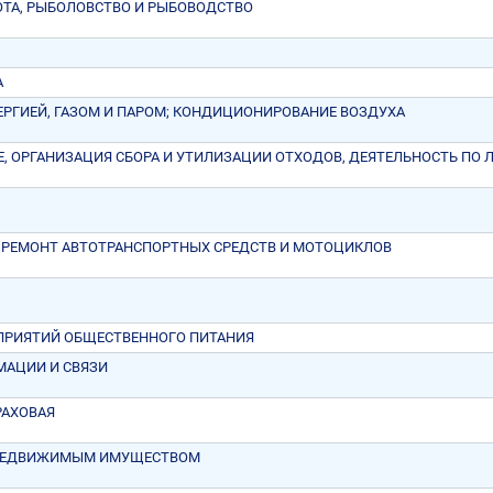
ХОТА, РЫБОЛОВСТВО И РЫБОВОДСТВО
А
ЕРГИЕЙ, ГАЗОМ И ПАРОМ; КОНДИЦИОНИРОВАНИЕ ВОЗДУХА
, ОРГАНИЗАЦИЯ СБОРА И УТИЛИЗАЦИИ ОТХОДОВ, ДЕЯТЕЛЬНОСТЬ ПО
; РЕМОНТ АВТОТРАНСПОРТНЫХ СРЕДСТВ И МОТОЦИКЛОВ
ПРИЯТИЙ ОБЩЕСТВЕННОГО ПИТАНИЯ
МАЦИИ И СВЯЗИ
РАХОВАЯ
 НЕДВИЖИМЫМ ИМУЩЕСТВОМ