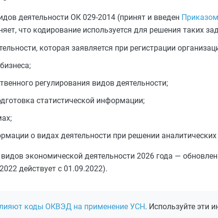
дов деятельности ОК 029-2014 (принят и введен
Приказом
няет, что кодирование используется для решения таких зад
льности, которая заявляется при регистрации организаци
бизнеса;
твенного регулирования видов деятельности;
одготовка статистической информации;
ах;
ормации о видах деятельности при решении аналитических
видов экономической деятельности 2026 года — обновле
022 действует с 01.09.2022).
влияют коды ОКВЭД на применение УСН
. Используйте эти 