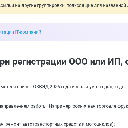
ссылки на другие группировки, подходящие для названной 
тации IT-компаний
ри регистрации ООО или ИП, 
мателя список ОКВЭД 2026 года используется один, коды
направлением работы. Например, розничная торговля фру
ая; ремонт автотранспортных средств и мотоциклов);