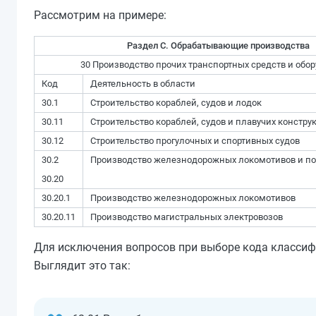
Рассмотрим на примере:
Раздел C. Обрабатывающие производства
30 Производство прочих транспортных средств и обо
Код
Деятельность в области
30.1
Строительство кораблей, судов и лодок
30.11
Строительство кораблей, судов и плавучих констру
30.12
Строительство прогулочных и спортивных судов
30.2
Производство железнодорожных локомотивов и по
30.20
30.20.1
Производство железнодорожных локомотивов
30.20.11
Производство магистральных электровозов
Для исключения вопросов при выборе кода классифи
Выглядит это так: