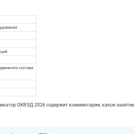
рудования
кций
движного состава
катор ОКВЭД 2026 содержит комментарии, какое занятие 