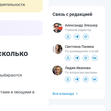
деятельности.
Связь с редакцией
Александр Элеазер
Главный редактор
Светлана Панина
сколько
По размещению статей
Лидия Иванова
По вопросам рекламы
 выбираются
ктами и овощами в
Вся команда