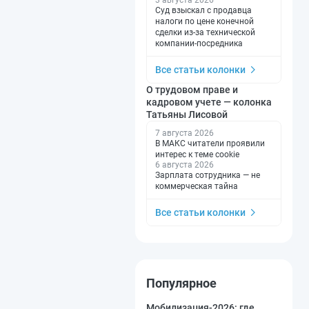
Суд взыскал с продавца
налоги по цене конечной
сделки из-за технической
компании-посредника
Все статьи колонки
О трудовом праве и
кадровом учете — колонка
Татьяны Лисовой
7 августа 2026
В МАКС читатели проявили
интерес к теме cookie
6 августа 2026
Зарплата сотрудника — не
коммерческая тайна
Все статьи колонки
Популярное
Мобилизация-2026: где