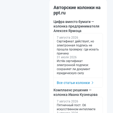
Авторские колонки на
ppt.ru
Цифра вместо бумаги —
колонка предпринимателя
Алексея Ярмоца
7 августа 2026
Сертификат действует, но
электронная подпись не
прошла проверку: где искать
причину
31 июля 2026
Истёк сертификат
электронной подписи:
сохраняет ли документ
юридическую силу
Все статьи колонки
Комплаенс решения —
колонка Ивана Кузнецова
7 августа 2026
Пятничный пост. Об
искусственном интеллекте
3 августа 2026