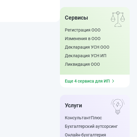
Сервисы
Регистрация ООО
Изменения в ООО
Декларация УСН ООО
Декларация УСН ИП
Ликвидация ООО
Еще 4 сервиса для ИП
Услуги
КонсультантПлюс
Бухгалтерский аутсорсинг
Онлайн-бухгалтерия