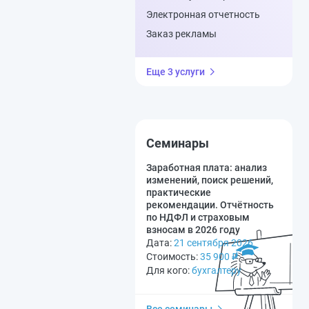
Электронная отчетность
Заказ рекламы
Еще 3 услуги
Семинары
Заработная плата: анализ
изменений, поиск решений,
практические
рекомендации. Отчётность
по НДФЛ и страховым
взносам в 2026 году
Дата:
21 сентября 2026
Стоимость:
35 900
₽
Для кого:
бухгалтеру