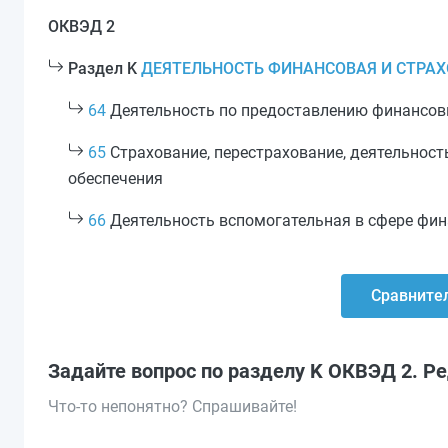
ОКВЭД 2
Раздел K
ДЕЯТЕЛЬНОСТЬ ФИНАНСОВАЯ И СТРА
64
Деятельность по предоставлению финансовы
65
Страхование, перестрахование, деятельност
обеспечения
66
Деятельность вспомогательная в сфере фин
Сравнител
Задайте вопрос по разделу K ОКВЭД 2. Р
Что-то непонятно? Спрашивайте!