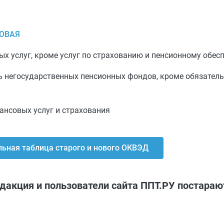
ХОВАЯ
х услуг, кроме услуг по страхованию и пенсионному обес
ь негосударственных пенсионных фондов, кроме обязател
ансовых услуг и страхования
ьная таблица старого и нового ОКВЭД
едакция и пользователи сайта ППТ.РУ постараю