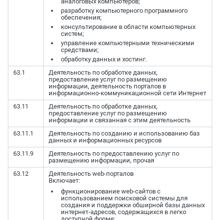
аналоговых компьютеров;
разработку компьютерного программного
обеспечения;
консультирование в области компьютерных
систем;
управление компьютерными техническими
средствами;
обработку данных и хостинг.
63.1
Деятельность по обработке данных,
предоставление услуг по размещению
информации, деятельность порталов в
информационно-коммуникационной сети Интернет
63.11
Деятельность по обработке данных,
предоставление услуг по размещению
информации и связанная с этим деятельность
63.11.1
Деятельность по созданию и использованию баз
данных и информационных ресурсов
63.11.9
Деятельность по предоставлению услуг по
размещению информации, прочая
63.12
Деятельность web-порталов
Включает:
функционирование web-сайтов с
использованием поисковой системы для
создания и поддержки обширной базы данных
интернет-адресов, содержащихся в легко
доступной форме;