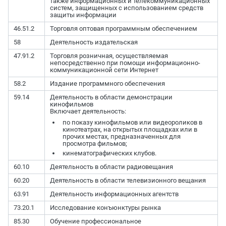
также информационных и телекоммуникационных
систем, защищенных с использованием средств
защиты информации
46.51.2
Торговля оптовая программным обеспечением
58
Деятельность издательская
47.91.2
Торговля розничная, осуществляемая
непосредственно при помощи информационно-
коммуникационной сети Интернет
58.2
Издание программного обеспечения
59.14
Деятельность в области демонстрации
кинофильмов
Включает деятельность:
по показу кинофильмов или видеороликов в
кинотеатрах, на открытых площадках или в
прочих местах, предназначенных для
просмотра фильмов;
кинематографических клубов.
60.10
Деятельность в области радиовещания
60.20
Деятельность в области телевизионного вещания
63.91
Деятельность информационных агентств
73.20.1
Исследование конъюнктуры рынка
85.30
Обучение профессиональное