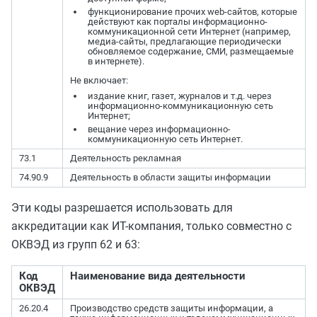
функционирование прочих web-сайтов, которые
действуют как порталы информационно-
коммуникационной сети Интернет (например,
медиа-сайты, предлагающие периодически
обновляемое содержание, СМИ, размещаемые
в интернете).
Не включает:
издание книг, газет, журналов и т.д. через
информационно-коммуникационную сеть
Интернет;
вещание через информационно-
коммуникационную сеть Интернет.
73.1
Деятельность рекламная
74.90.9
Деятельность в области защиты информации
Эти коды
разрешается
использовать для
аккредитации как ИТ-компания, только совместно с
ОКВЭД из групп 62 и 63:
Код
Наименование вида деятельности
ОКВЭД
26.20.4
Производство средств защиты информации, а