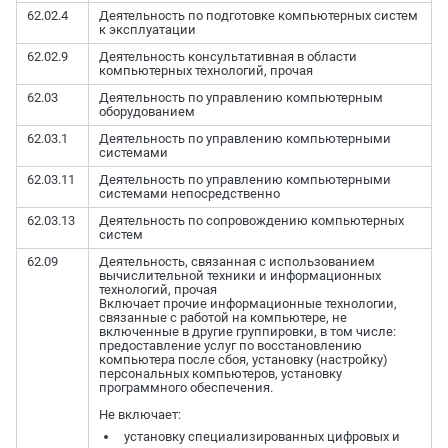
62.02.4
Деятельность по подготовке компьютерных систем
к эксплуатации
62.02.9
Деятельность консультативная в области
компьютерных технологий, прочая
62.03
Деятельность по управлению компьютерным
оборудованием
62.03.1
Деятельность по управлению компьютерными
системами
62.03.11
Деятельность по управлению компьютерными
системами непосредственно
62.03.13
Деятельность по сопровождению компьютерных
систем
62.09
Деятельность, связанная с использованием
вычислительной техники и информационных
технологий, прочая
Включает прочие информационные технологии,
связанные с работой на компьютере, не
включенные в другие группировки, в том числе:
предоставление услуг по восстановлению
компьютера после сбоя, установку (настройку)
персональных компьютеров, установку
программного обеспечения.
Не включает:
установку специализированных цифровых и