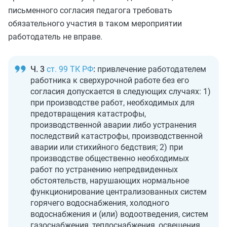
письменного согласия педагога требовать
обязательного участия в таком мероприятии
работодатель не вправе.
Ч. 3
ст. 99 ТК РФ
:
привлечение работодателем
работника к сверхурочной работе без его
согласия допускается в следующих случаях: 1)
при производстве работ, необходимых для
предотвращения катастрофы,
производственной аварии либо устранения
последствий катастрофы, производственной
аварии или стихийного бедствия; 2) при
производстве общественно необходимых
работ по устранению непредвиденных
обстоятельств, нарушающих нормальное
функционирование централизованных систем
горячего водоснабжения, холодного
водоснабжения и (или) водоотведения, систем
газоснабжения, теплоснабжения, освещения,