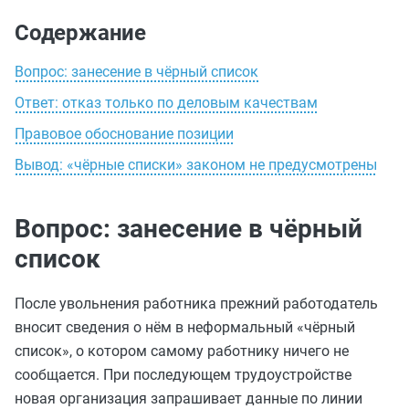
Содержание
Вопрос: занесение в чёрный список
Ответ: отказ только по деловым качествам
Правовое обоснование позиции
Вывод: «чёрные списки» законом не предусмотрены
Вопрос: занесение в чёрный
список
После увольнения работника прежний работодатель
вносит сведения о нём в неформальный «чёрный
список», о котором самому работнику ничего не
сообщается. При последующем трудоустройстве
новая организация запрашивает данные по линии