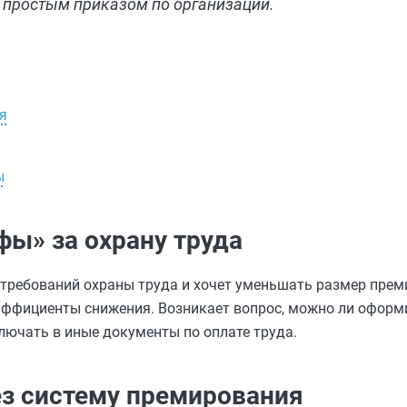
 простым приказом по организации.
я
ы
фы» за охрану труда
требований охраны труда и хочет уменьшать размер прем
ффициенты снижения. Возникает вопрос, можно ли оформ
лючать в иные документы по оплате труда.
ез систему премирования