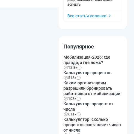
аспекты
Все статьи колонки
Популярное
Мобилизация-2026: где
правда, а где ложь?
12.8к
Калькулятор процентов
513к
Каким организациям
разрешили бронировать
работников от мобилизации
103к
Калькулятор: процент от
числа
611к
Калькулятор: сколько
процентов составляет число
от числа