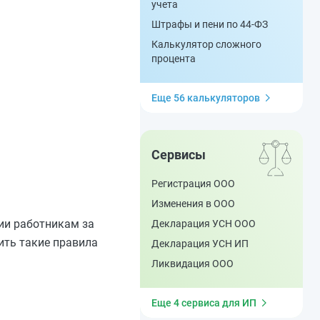
учета
Штрафы и пени по 44-ФЗ
Калькулятор сложного
процента
Еще 56 калькуляторов
Сервисы
Регистрация ООО
Изменения в ООО
ии работникам за
Декларация УСН ООО
ить такие правила
Декларация УСН ИП
Ликвидация ООО
Еще 4 сервиса для ИП