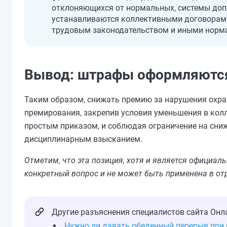
отклоняющихся от нормальных, системы доп
устанавливаются коллективными договорами
трудовым законодательством и иными норм
Вывод: штрафы оформляются
Таким образом, снижать премию за нарушения охра
премирования, закрепив условия уменьшения в колл
простым приказом, и соблюдая ограничение на сниж
дисциплинарным взысканием.
Отметим, что эта позиция, хотя и является официа
конкретный вопрос и не может быть применена в от
Другие разъяснения специалистов сайта Онл
Нужно ли давать обеденный перерыв при р