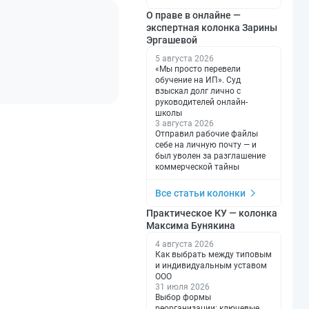
О праве в онлайне —
экспертная колонка Зарины
Эргашевой
5 августа 2026
«Мы просто перевели
обучение на ИП». Суд
взыскал долг лично с
руководителей онлайн-
школы
3 августа 2026
Отправил рабочие файлы
себе на личную почту — и
был уволен за разглашение
коммерческой тайны
Все статьи колонки
Практическое КУ — колонка
Максима Бунякина
4 августа 2026
Как выбрать между типовым
и индивидуальным уставом
ООО
31 июля 2026
Выбор формы
реорганизации: ключевые