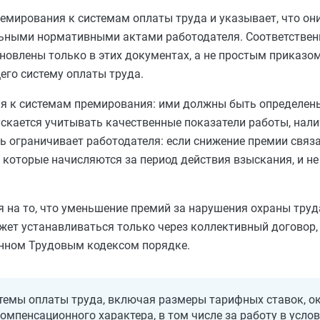
ремирования к системам оплаты труда и указывает, что он
ьными нормативными актами работодателя. Соответственн
новлены только в этих документах, а не простым приказом
его систему оплаты труда.
ия к системам премирования: ими должны быть определен
ускается учитывать качественные показатели работы, нал
ль ограничивает работодателя: если снижение премии свя
, которые начисляются за период действия взыскания, и 
 на то, что уменьшение премий за нарушения охраны труд
жет устанавливаться только через коллективный договор,
енном Трудовым кодексом порядке.
темы оплаты труда, включая размеры тарифных ставок, о
омпенсационного характера, в том числе за работу в услов