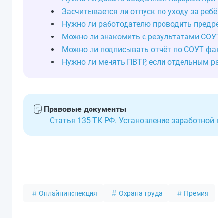
Засчитывается ли отпуск по уходу за реб
Нужно ли работодателю проводить предр
Можно ли знакомить с результатами СОУ
Можно ли подписывать отчёт по СОУТ фа
Нужно ли менять ПВТР, если отдельным р
Правовые документы
Статья 135 ТК РФ. Установление заработной
Онлайнинспекция
Охрана труда
Премия