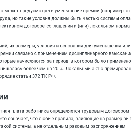
ьно может предусмотреть уменьшение премии (например, 
руда, но такие условия должны быть частью системы опла
ллективном договоре, соглашении и (или) локальном норма
мий, их размеры, условия и основания для уменьшения или
 премии связано с применением дисциплинарного взыскан
оторые начисляются за период, в котором было применено 
ньшалась более чем на 20 %. Локальный акт о премирован
рядке статьи 372 ТК РФ.
ии
отная плата работника определяется трудовым договором 
Это означает, что любые правила, влияющие на размер вып
такой системы, а не отдельным разовым распоряжением.