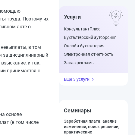
с помощью
Услуги
ты труда. Поэтому их
тивном акте о
КонсультантПлюс
Бухгалтерский аутсорсинг
Онлайн-бухгалтерия
 невыплаты, в том
Электронная отчетность
ия за дисциплинарный
взыскание, и так,
Заказ рекламы
ии принимается с
Еще 3 услуги
Семинары
на основе
Заработная плата: анализ
лат (в том числе
изменений, поиск решений,
практические