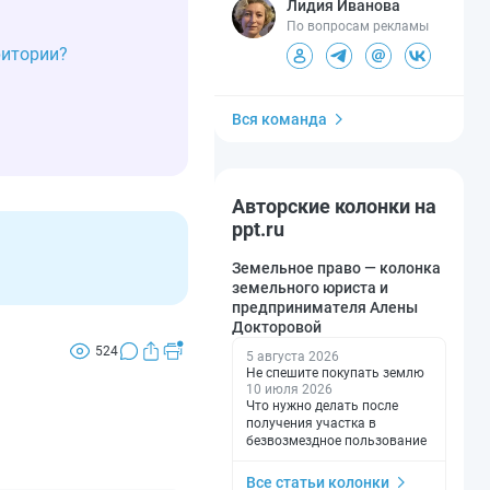
Лидия Иванова
По вопросам рекламы
ритории?
Вся команда
Авторские колонки на
ppt.ru
Земельное право — колонка
земельного юриста и
предпринимателя Алены
Докторовой
524
5 августа 2026
Не спешите покупать землю
10 июля 2026
Что нужно делать после
получения участка в
безвозмездное пользование
Все статьи колонки