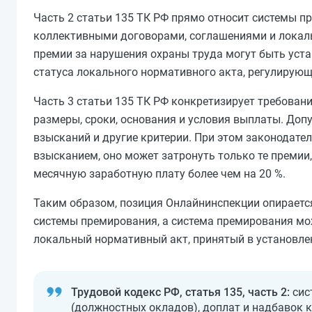
Часть 2 статьи 135 ТК РФ прямо относит системы п
коллективными договорами, соглашениями и локал
премии за нарушения охраны труда могут быть уста
статуса локального нормативного акта, регулирующ
Часть 3 статьи 135 ТК РФ конкретизирует требован
размеры, сроки, основания и условия выплаты. Доп
взысканий и другие критерии. При этом законодате
взысканием, оно может затронуть только те премии
месячную заработную плату более чем на 20 %.
Таким образом, позиция Онлайнинспекции опирается
системы премирования, а система премирования мо
локальный нормативный акт, принятый в установл
Трудовой кодекс РФ, статья 135, часть 2:
сис
(должностных окладов), доплат и надбавок к