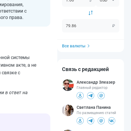
мирования,
тветствии с
ого права.
₽
Все валюты
енной системы
ивном акте, а не
Связь с редакцией
 связке с
Александр Элеазер
Главный редактор
и в ответ на
Светлана Панина
По размещению статей