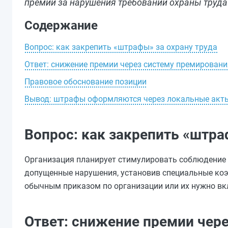
премии за нарушения требований охраны труда
Содержание
Вопрос: как закрепить «штрафы» за охрану труда
Ответ: снижение премии через систему премировани
Правовое обоснование позиции
Вывод: штрафы оформляются через локальные акт
Вопрос: как закрепить «штра
Организация планирует стимулировать соблюдение 
допущенные нарушения, установив специальные коэ
обычным приказом по организации или их нужно вк
Ответ: снижение премии чер