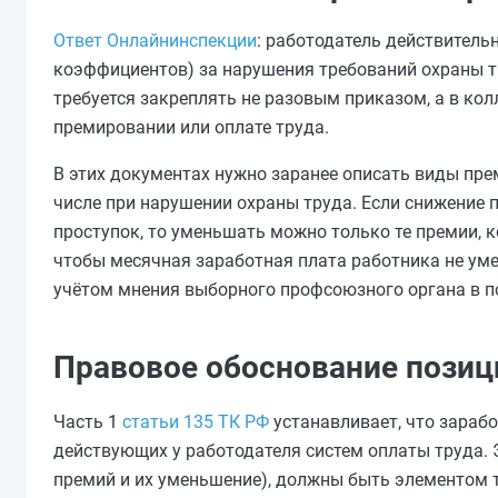
Ответ Онлайнинспекции
: работодатель действител
коэффициентов) за нарушения требований охраны т
требуется закреплять не разовым приказом, а в ко
премировании или оплате труда.
В этих документах нужно заранее описать виды пре
числе при нарушении охраны труда. Если снижение
проступок, то уменьшать можно только те премии, к
чтобы месячная заработная плата работника не уме
учётом мнения выборного профсоюзного органа в по
Правовое обоснование позиц
Часть 1
статьи 135 ТК РФ
устанавливает, что зараб
действующих у работодателя систем оплаты труда. 
премий и их уменьшение), должны быть элементом 