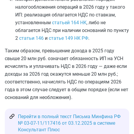
налогообложения операций в 2026 году у такого
ИП: реализация облагается НДС по ставкам,
установленным
статьей 164 НК
, либо не
облагается НДС при наличии оснований по пункту
2
статьи 146
и
статье 149 НК РФ
.
Таким образом, превышение дохода в 2025 году
свыше 20 млн руб. означает обязанность ИП на УСН
исчислять и уплачивать НДС в 2026 году — даже если
доходы за 2026 год окажутся меньше 20 млн руб.;
соответственно, начислять НДС по операциям 2026
года в этом случае следует в общем порядке (если нет
оснований для необложения).
Перейти в полный текст Письма Минфина РФ
№ 03-07-11/117416 от 03.12.2025 в системе
Консультант Плюс