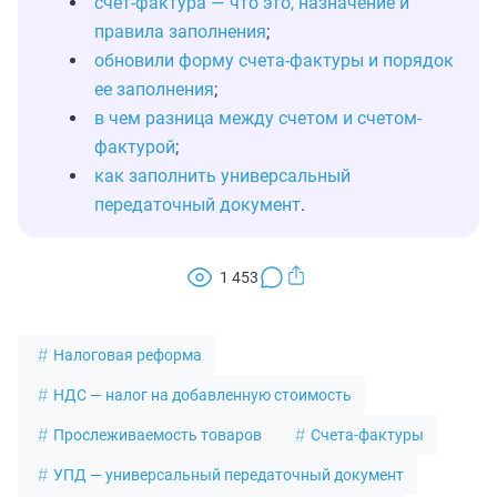
счет-фактура — что это, назначение и
правила заполнения
;
обновили форму счета-фактуры и порядок
ее заполнения
;
в чем разница между счетом и счетом-
фактурой
;
как заполнить универсальный
передаточный документ
.
1 453
Налоговая реформа
НДС — налог на добавленную стоимость
Прослеживаемость товаров
Счета-фактуры
УПД — универсальный передаточный документ