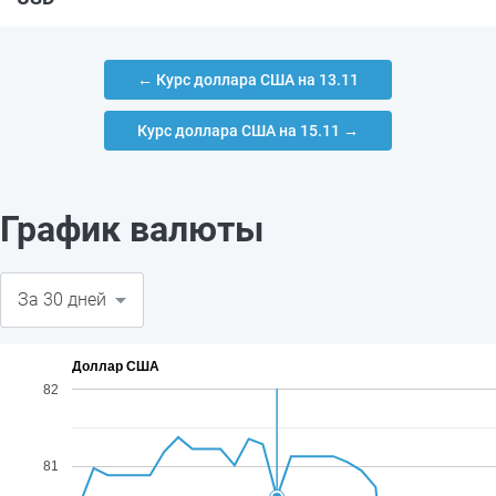
← Курс доллара США на 13.11
Курс доллара США на 15.11 →
График валюты
Доллар США
82
81