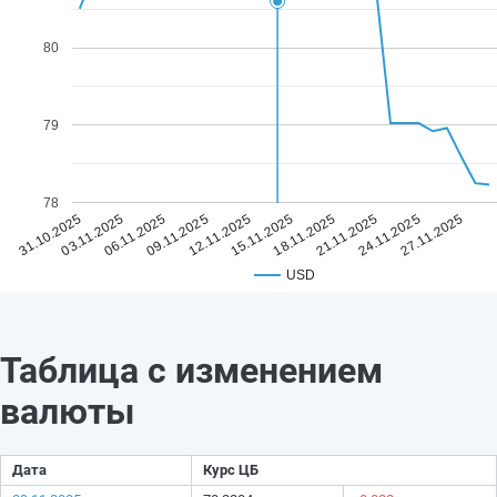
80
79
78
12.11.2025
27.11.2025
09.11.2025
24.11.2025
06.11.2025
21.11.2025
03.11.2025
18.11.2025
31.10.2025
15.11.2025
USD
Таблица с изменением
валюты
Дата
Курс ЦБ